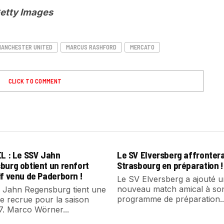
Getty Images
MANCHESTER UNITED
MARCUS RASHFORD
MERCATO
CLICK TO COMMENT
EL : Le SSV Jahn
Le SV Elversberg affronter
burg obtient un renfort
Strasbourg en préparation !
f venu de Paderborn !
Le SV Elversberg a ajouté 
nouveau match amical à so
 Jahn Regensburg tient une
programme de préparation..
e recrue pour la saison
7. Marco Wörner...