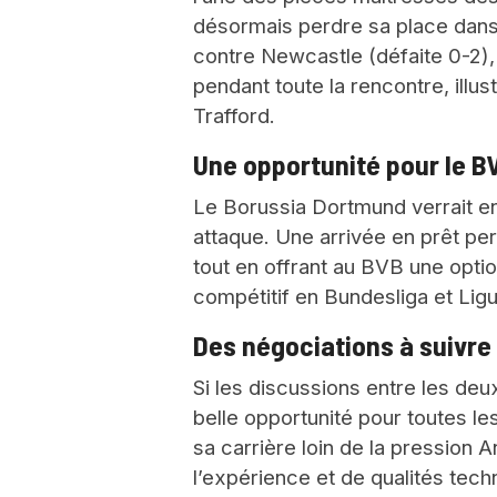
désormais perdre sa place dans 
contre Newcastle (défaite 0-2), l
pendant toute la rencontre, illu
Trafford.
Une opportunité pour le B
Le Borussia Dortmund verrait en
attaque. Une arrivée en prêt pe
tout en offrant au BVB une opti
compétitif en Bundesliga et Li
Des négociations à suivre
Si les discussions entre les deu
belle opportunité pour toutes le
sa carrière loin de la pression 
l’expérience et de qualités tech