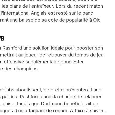
les plans de l’entraîneur. Lors du récent match
’international Anglais est resté sur le banc
strant une baisse de sa cote de popularité à Old
VB
 Rashford une solution idéale pour booster son
rmettrait au joueur de retrouver du temps de jeu
on offensive supplémentaire pourrester
gue des champions.
x clubs aboutissent, ce prêt représenterait une
s parties. Rashford aurait la chance de relancer
Anglaise, tandis que Dortmund bénéficierait de
niques d’un attaquant de renom. Affaire à suivre !