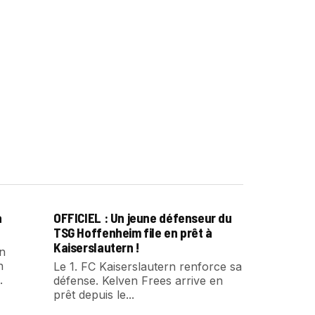
a
OFFICIEL : Un jeune défenseur du
TSG Hoffenheim file en prêt à
Kaiserslautern !
un
n
Le 1. FC Kaiserslautern renforce sa
.
défense. Kelven Frees arrive en
prêt depuis le...