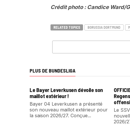
Crédit photo : Candice Ward/
RELATED TOPICS
BORUSSIA DORTMUND
PLUS DE BUNDESLIGA
Le Bayer Leverkusen dévoile son
OFFICI
maillot extérieur !
Regens
offensi
Bayer 04 Leverkusen a présenté
son nouveau maillot extérieur pour
Le SSV
la saison 2026/27. Conçue...
nouvell
2026/2