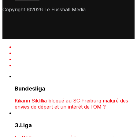
Copyright ©2026 Le Fussball Media
Bundesliga
Kiliann Sildillia bloqué au SC Freiburg malgré des
envies de départ et un intérêt de l’OM ?
3.Liga