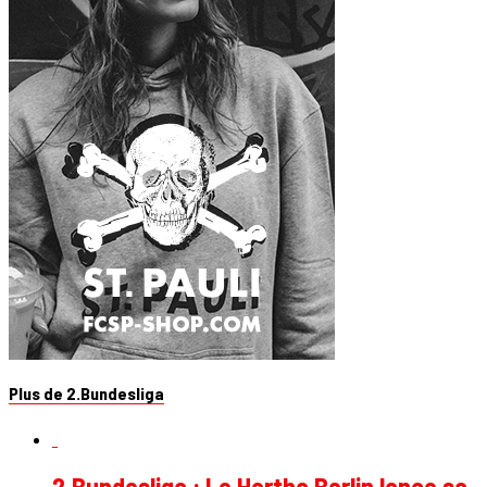
Plus de 2.Bundesliga
2.Bundesliga : Le Hertha Berlin lance sa