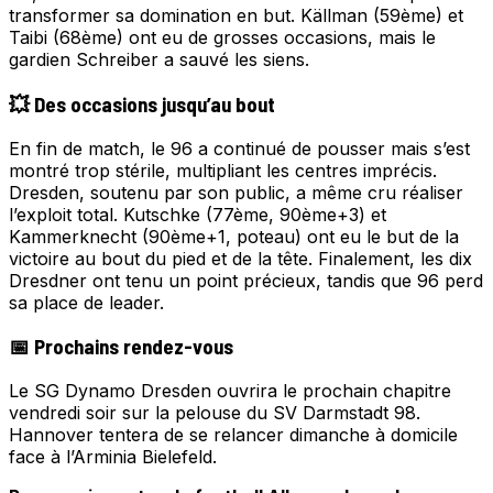
transformer sa domination en but. Källman (59ème) et
Taibi (68ème) ont eu de grosses occasions, mais le
gardien Schreiber a sauvé les siens.
💥 Des occasions jusqu’au bout
En fin de match, le 96 a continué de pousser mais s’est
montré trop stérile, multipliant les centres imprécis.
Dresden, soutenu par son public, a même cru réaliser
l’exploit total. Kutschke (77ème, 90ème+3) et
Kammerknecht (90ème+1, poteau) ont eu le but de la
victoire au bout du pied et de la tête. Finalement, les dix
Dresdner ont tenu un point précieux, tandis que 96 perd
sa place de leader.
📅 Prochains rendez-vous
Le SG Dynamo Dresden ouvrira le prochain chapitre
vendredi soir sur la pelouse du SV Darmstadt 98.
Hannover tentera de se relancer dimanche à domicile
face à l’Arminia Bielefeld.