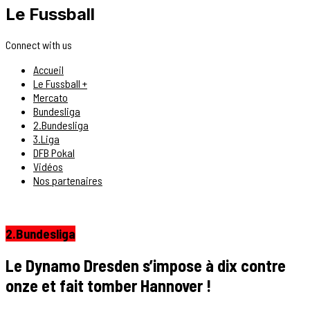
Le Fussball
Connect with us
Accueil
Le Fussball +
Mercato
Bundesliga
2.Bundesliga
3.Liga
DFB Pokal
Vidéos
Nos partenaires
2.Bundesliga
Le Dynamo Dresden s’impose à dix contre
onze et fait tomber Hannover !