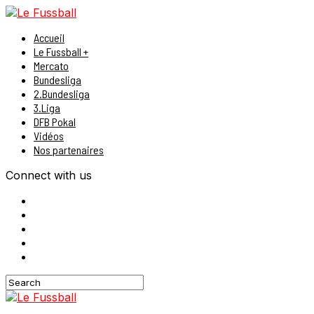
Accueil
Le Fussball +
Mercato
Bundesliga
2.Bundesliga
3.Liga
DFB Pokal
Vidéos
Nos partenaires
Connect with us