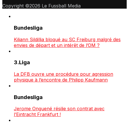
Copyright ©2026 Le Fussball Media
Bundesliga
Kiliann Sildillia bloqué au SC Freiburg malgré des
envies de départ et un intérêt de l’OM ?
3.Liga
La DFB ouvre une procédure pour agression
physique à l’encontre de Philipp Kaufmann
Bundesliga
Jerome Onguené résilie son contrat avec
l’Eintracht Frankfurt !