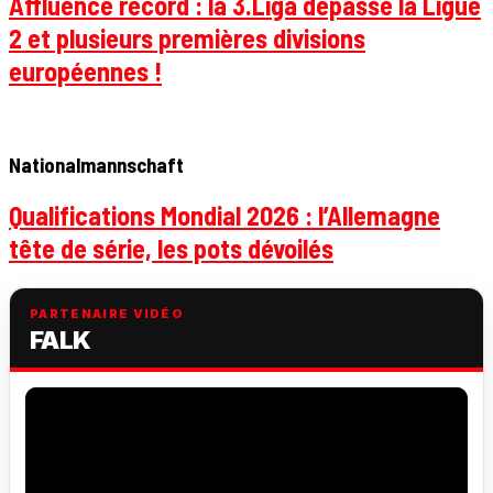
Affluence record : la 3.Liga dépasse la Ligue
2 et plusieurs premières divisions
européennes !
Nationalmannschaft
Qualifications Mondial 2026 : l’Allemagne
tête de série, les pots dévoilés
PARTENAIRE VIDÉO
FALK