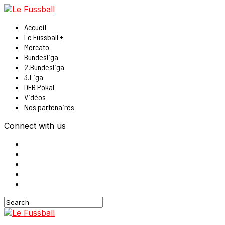
Accueil
Le Fussball +
Mercato
Bundesliga
2.Bundesliga
3.Liga
DFB Pokal
Vidéos
Nos partenaires
Connect with us