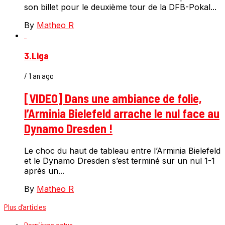
son billet pour le deuxième tour de la DFB-Pokal...
By
Matheo R
3.Liga
/ 1 an ago
[VIDEO] Dans une ambiance de folie,
l’Arminia Bielefeld arrache le nul face au
Dynamo Dresden !
Le choc du haut de tableau entre l’Arminia Bielefeld
et le Dynamo Dresden s’est terminé sur un nul 1-1
après un...
By
Matheo R
Plus d’articles
Dernières actus