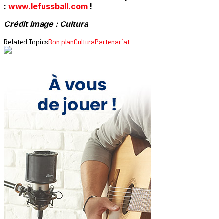
:
www.lefussball.com
!
Crédit image : Cultura
Related Topics
Bon plan
Cultura
Partenariat