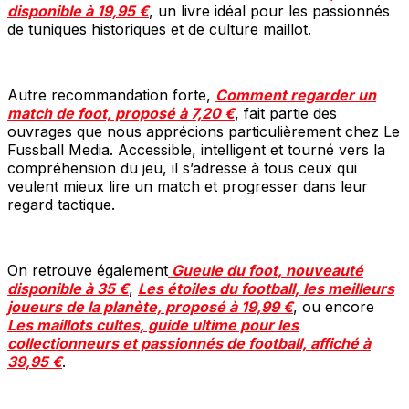
disponible à 19,95 €
, un livre idéal pour les passionnés
de tuniques historiques et de culture maillot.
Autre recommandation forte,
Comment regarder un
match de foot, proposé à 7,20 €
, fait partie des
ouvrages que nous apprécions particulièrement chez Le
Fussball Media. Accessible, intelligent et tourné vers la
compréhension du jeu, il s’adresse à tous ceux qui
veulent mieux lire un match et progresser dans leur
regard tactique.
On retrouve également
Gueule du foot, nouveauté
disponible à 35 €
,
Les étoiles du football, les meilleurs
joueurs de la planète, proposé à 19,99 €
, ou encore
Les maillots cultes, guide ultime pour les
collectionneurs et passionnés de football, affiché à
39,95 €
.