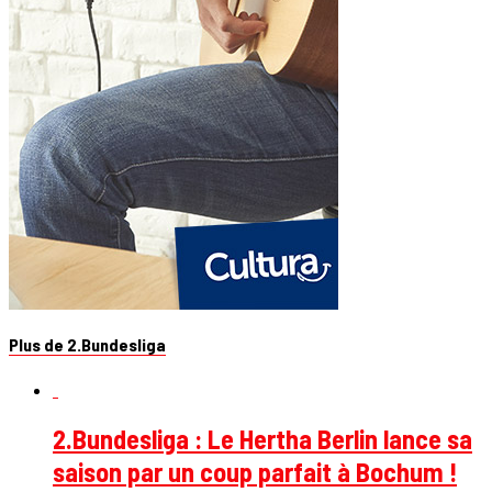
Plus de 2.Bundesliga
2.Bundesliga : Le Hertha Berlin lance sa
saison par un coup parfait à Bochum !