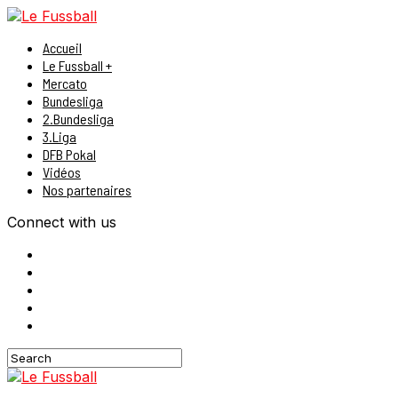
Accueil
Le Fussball +
Mercato
Bundesliga
2.Bundesliga
3.Liga
DFB Pokal
Vidéos
Nos partenaires
Connect with us