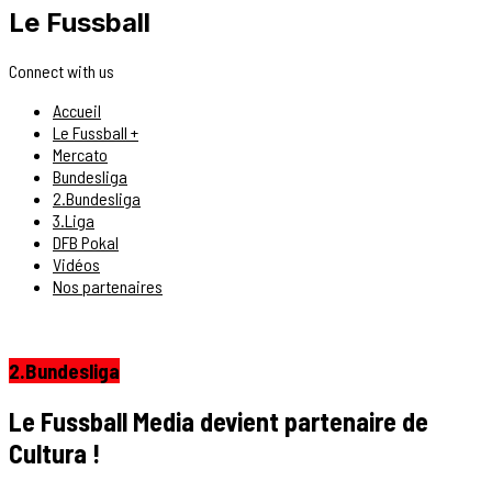
Le Fussball
Connect with us
Accueil
Le Fussball +
Mercato
Bundesliga
2.Bundesliga
3.Liga
DFB Pokal
Vidéos
Nos partenaires
2.Bundesliga
Le Fussball Media devient partenaire de
Cultura !