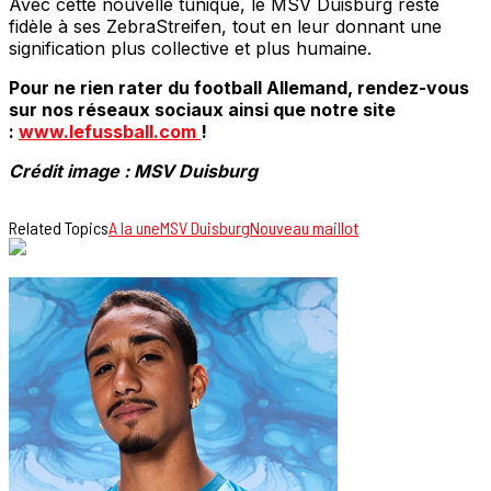
Avec cette nouvelle tunique, le MSV Duisburg reste
fidèle à ses ZebraStreifen, tout en leur donnant une
signification plus collective et plus humaine.
Pour ne rien rater du football Allemand, rendez-vous
sur nos réseaux sociaux ainsi que notre site
:
www.lefussball.com
!
Crédit image : MSV Duisburg
Related Topics
A la une
MSV Duisburg
Nouveau maillot