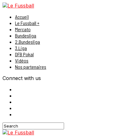
Accueil
Le Fussball +
Mercato
Bundesliga
2.Bundesliga
3.Liga
DFB Pokal
Vidéos
Nos partenaires
Connect with us