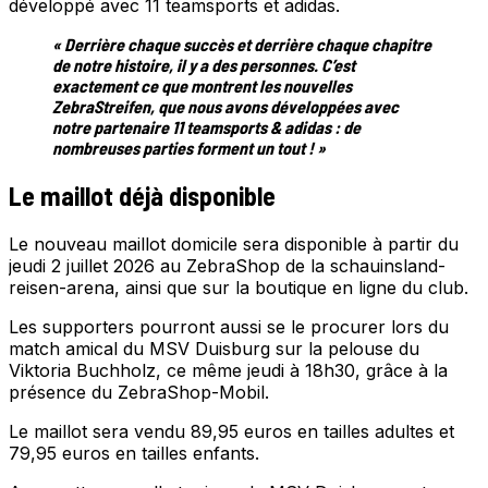
développé avec 11 teamsports et adidas.
« Derrière chaque succès et derrière chaque chapitre
de notre histoire, il y a des personnes. C’est
exactement ce que montrent les nouvelles
ZebraStreifen, que nous avons développées avec
notre partenaire 11 teamsports & adidas : de
nombreuses parties forment un tout ! »
Le maillot déjà disponible
Le nouveau maillot domicile sera disponible à partir du
jeudi 2 juillet 2026 au ZebraShop de la schauinsland-
reisen-arena, ainsi que sur la boutique en ligne du club.
Les supporters pourront aussi se le procurer lors du
match amical du MSV Duisburg sur la pelouse du
Viktoria Buchholz, ce même jeudi à 18h30, grâce à la
présence du ZebraShop-Mobil.
Le maillot sera vendu 89,95 euros en tailles adultes et
79,95 euros en tailles enfants.