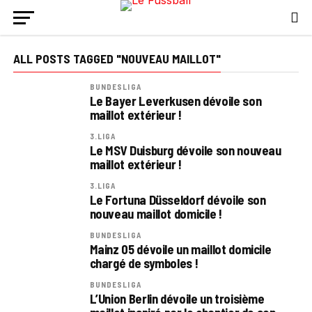
ALL POSTS TAGGED "NOUVEAU MAILLOT"
BUNDESLIGA
Le Bayer Leverkusen dévoile son
maillot extérieur !
3.LIGA
Le MSV Duisburg dévoile son nouveau
maillot extérieur !
3.LIGA
Le Fortuna Düsseldorf dévoile son
nouveau maillot domicile !
BUNDESLIGA
Mainz 05 dévoile un maillot domicile
chargé de symboles !
BUNDESLIGA
L’Union Berlin dévoile un troisième