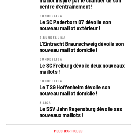
maillot inspiré par le chantier de son
centre d’entrainement !
BUNDESLIGA
Le SC Paderborn 07 dévoile son
nouveau maillot extérieur !
2.BUNDESLIGA
L’Eintracht Braunschweig dévoile son
nouveau maillot domicile !
BUNDESLIGA
Le SC Freiburg dévoile deux nouveaux
maillots !
BUNDESLIGA
Le TSG Hoffenheim dévoile son
nouveau maillot domicile !
3.LIGA
Le SSV Jahn Regensburg dévoile ses
nouveaux maillots !
PLUS D’ARTICLES