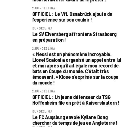
2.BUNDESLIGA
OFFICIEL : Le VfL Osnabrück ajoute de
l’expérience sur son couloir !
BUNDESLIGA
Le SV Elversberg affrontera Strasbourg
en préparation !
2.BUNDESLIGA
« Messi est un phénomène incroyable.
Lionel Scaloni a organisé un appel entre lui
et moi après qu’il ait égalé mon record de
buts en Coupe du monde. C’était très
émouvant. » Klose s’exprime sur la coupe
du monde !
2.BUNDESLIGA
OFFICIEL : Un jeune défenseur du TSG
Hoffenheim file en prêt à Kaiserslautern !
BUNDESLIGA
Le FC Augsburg envoie Kyliane Dong
chercher du temps de jeu en Angleterre !