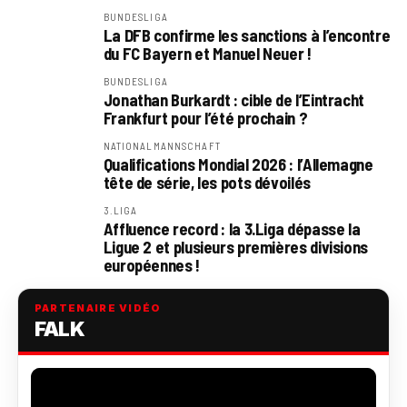
BUNDESLIGA
La DFB confirme les sanctions à l’encontre
du FC Bayern et Manuel Neuer !
BUNDESLIGA
Jonathan Burkardt : cible de l’Eintracht
Frankfurt pour l’été prochain ?
NATIONALMANNSCHAFT
Qualifications Mondial 2026 : l’Allemagne
tête de série, les pots dévoilés
3.LIGA
Affluence record : la 3.Liga dépasse la
Ligue 2 et plusieurs premières divisions
européennes !
PARTENAIRE VIDÉO
FALK