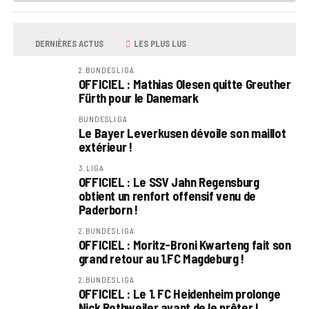
DERNIÈRES ACTUS
LES PLUS LUS
2.BUNDESLIGA
OFFICIEL : Mathias Olesen quitte Greuther
Fürth pour le Danemark
BUNDESLIGA
Le Bayer Leverkusen dévoile son maillot
extérieur !
3.LIGA
OFFICIEL : Le SSV Jahn Regensburg
obtient un renfort offensif venu de
Paderborn !
2.BUNDESLIGA
OFFICIEL : Moritz-Broni Kwarteng fait son
grand retour au 1.FC Magdeburg !
2.BUNDESLIGA
OFFICIEL : Le 1. FC Heidenheim prolonge
Nick Rothweiler avant de le prêter !