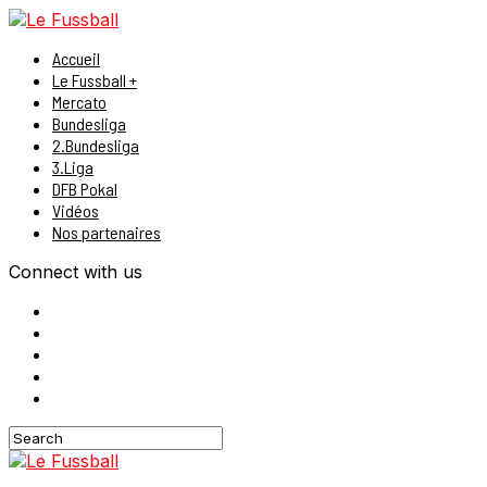
Accueil
Le Fussball +
Mercato
Bundesliga
2.Bundesliga
3.Liga
DFB Pokal
Vidéos
Nos partenaires
Connect with us