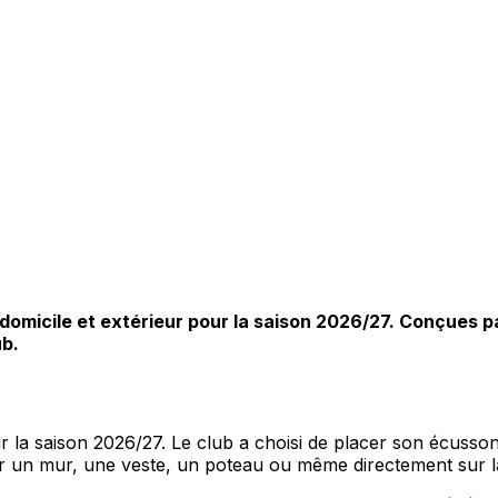
omicile et extérieur pour la saison 2026/27. Conçues p
ub.
la saison 2026/27. Le club a choisi de placer son écusson
r un mur, une veste, un poteau ou même directement sur l