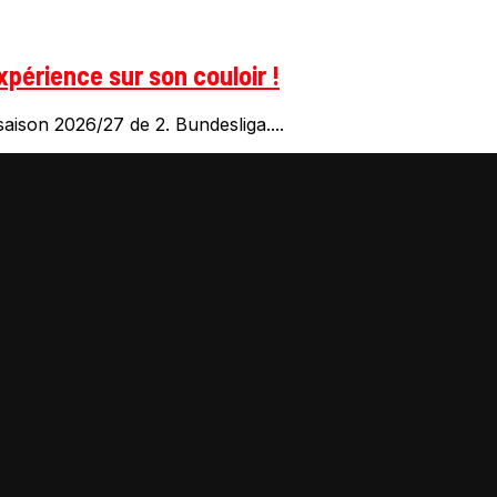
xpérience sur son couloir !
aison 2026/27 de 2. Bundesliga....