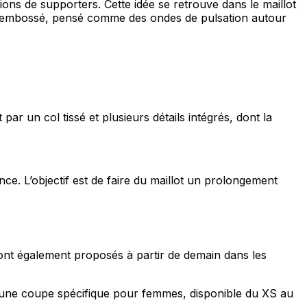
ions de supporters. Cette idée se retrouve dans le maillot
 3D embossé, pensé comme des ondes de pulsation autour
par un col tissé et plusieurs détails intégrés, dont la
. L’objectif est de faire du maillot un prolongement
ront également proposés à partir de demain dans les
e une coupe spécifique pour femmes, disponible du XS au