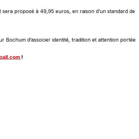
ant sera proposé à 49,95 euros, en raison d’un standard de
r Bochum d’associer identité, tradition et attention portée
ball.com
!