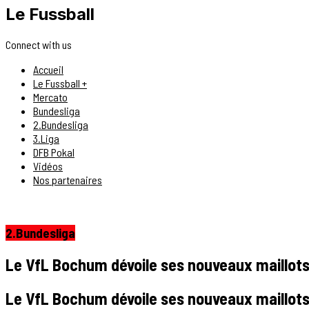
Le Fussball
Connect with us
Accueil
Le Fussball +
Mercato
Bundesliga
2.Bundesliga
3.Liga
DFB Pokal
Vidéos
Nos partenaires
2.Bundesliga
Le VfL Bochum dévoile ses nouveaux maillots…
Le VfL Bochum dévoile ses nouveaux maillots…