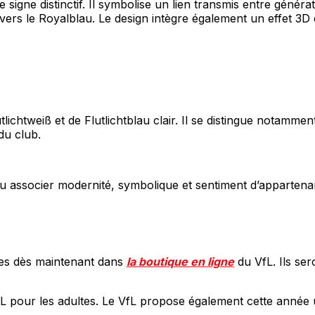
igne distinctif. Il symbolise un lien transmis entre générat
é vers le Royalblau. Le design intègre également un effet
chtweiß et de Flutlichtblau clair. Il se distingue notamment 
du club.
associer modernité, symbolique et sentiment d’appartenance
bles dès maintenant dans
la boutique en ligne
du VfL. Ils se
 4XL pour les adultes. Le VfL propose également cette anné