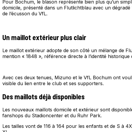
Pour Bochum, le blason représente bien plus qu’un simple s
domicile, présenté dans un Flutlichtblau avec un dégrad
de l’écusson du VfL.
Un maillot extérieur plus clair
Le maillot extérieur adopte de son côté un mélange de Flutli
mention « 1848 », référence directe à l’identité historique 
Avec ces deux tenues, Mizuno et le VfL Bochum ont voulu 
visible du lien entre le club et ses supporters.
Des maillots déjà disponibles
Les nouveaux maillots domicile et extérieur sont disponi
fanshops du Stadioncenter et du Ruhr Park.
Les tailles vont de 116 à 164 pour les enfants et de S à
XL.