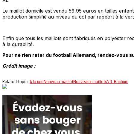
Le maillot domicile est vendu 59,95 euros en tailles enfan
production simplifié au niveau du col par rapport à la vers
Enfin que tous les maillots sont fabriqués en polyester re
à la durabilité.
Pour ne rien rater du football Allemand, rendez-vous su
Crédit image :
Related Topics
A la une
Nouveau maillot
Nouveaux maillots
VfL Bochum