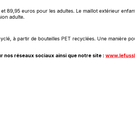
t et 89,95 euros pour les adultes. Le maillot extérieur enf
ion adulte.
cyclé, à partir de bouteilles PET recyclées. Une manière pou
r nos réseaux sociaux ainsi que notre site :
www.lefuss