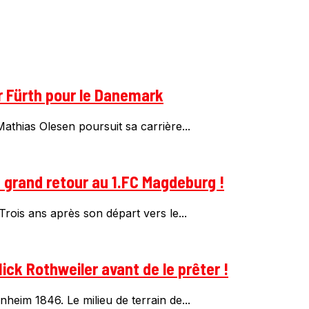
r Fürth pour le Danemark
thias Olesen poursuit sa carrière...
n grand retour au 1.FC Magdeburg !
rois ans après son départ vers le...
ick Rothweiler avant de le prêter !
heim 1846. Le milieu de terrain de...