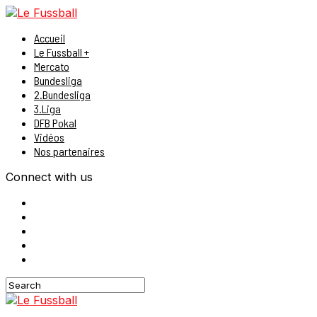
Accueil
Le Fussball +
Mercato
Bundesliga
2.Bundesliga
3.Liga
DFB Pokal
Vidéos
Nos partenaires
Connect with us