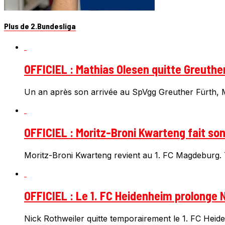
Plus de 2.Bundesliga
OFFICIEL : Mathias Olesen quitte Greuthe
Un an après son arrivée au SpVgg Greuther Fürth, Ma
OFFICIEL : Moritz-Broni Kwarteng fait so
Moritz-Broni Kwarteng revient au 1. FC Magdeburg. T
OFFICIEL : Le 1. FC Heidenheim prolonge N
Nick Rothweiler quitte temporairement le 1. FC Heiden