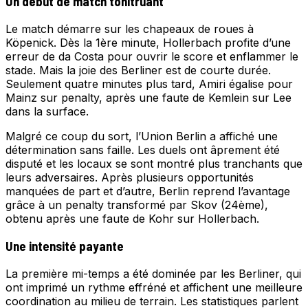
Un début de match tonitruant
Le match démarre sur les chapeaux de roues à
Köpenick. Dès la 1ère minute, Hollerbach profite d’une
erreur de da Costa pour ouvrir le score et enflammer le
stade. Mais la joie des Berliner est de courte durée.
Seulement quatre minutes plus tard, Amiri égalise pour
Mainz sur penalty, après une faute de Kemlein sur Lee
dans la surface.
Malgré ce coup du sort, l’Union Berlin a affiché une
détermination sans faille. Les duels ont âprement été
disputé et les locaux se sont montré plus tranchants que
leurs adversaires. Après plusieurs opportunités
manquées de part et d’autre, Berlin reprend l’avantage
grâce à un penalty transformé par Skov (24ème),
obtenu après une faute de Kohr sur Hollerbach.
Une intensité payante
La première mi-temps a été dominée par les Berliner, qui
ont imprimé un rythme effréné et affichent une meilleure
coordination au milieu de terrain. Les statistiques parlent