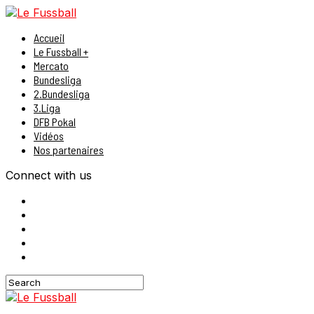
Accueil
Le Fussball +
Mercato
Bundesliga
2.Bundesliga
3.Liga
DFB Pokal
Vidéos
Nos partenaires
Connect with us