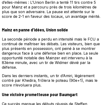
d’elles-mêmes : L’Union Berlin a tenté 11 tirs contre 5
pour Mainz et a parcouru près de trois kilomètres de
plus que son adversaire. La pause est atteinte sur le
score de 2-1 en faveur des locaux, un avantage mérité.
Mainz en panne d’idées, Union solide
La seconde période a perdu en intensité mais le FCU a
continué de maîtriser les débats. Les visiteurs, bien que
plus présents en possession, ont peiné à se montrer
dangereux face à une défense bien en place. La seule
opportunité notable des Mainzer est intervenu à la
83ème minute, avec un tir de Widmer dévié par la
défense.
Dans les derniers instants, un tir d’Amiri, légèrement
contré par Khedira, frôlera le poteau (90e+1), mais le
score n’evoluera plus.
Une victoire prometteuse pour Baumgart
Ce succès marque les débuts réussis de Steffen