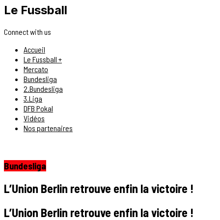
Le Fussball
Connect with us
Accueil
Le Fussball +
Mercato
Bundesliga
2.Bundesliga
3.Liga
DFB Pokal
Vidéos
Nos partenaires
Bundesliga
L’Union Berlin retrouve enfin la victoire !
L’Union Berlin retrouve enfin la victoire !