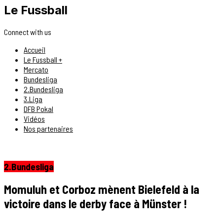
Le Fussball
Connect with us
Accueil
Le Fussball +
Mercato
Bundesliga
2.Bundesliga
3.Liga
DFB Pokal
Vidéos
Nos partenaires
2.Bundesliga
Momuluh et Corboz mènent Bielefeld à la
victoire dans le derby face à Münster !