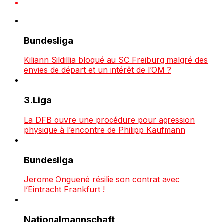
Bundesliga
Kiliann Sildillia bloqué au SC Freiburg malgré des
envies de départ et un intérêt de l’OM ?
3.Liga
La DFB ouvre une procédure pour agression
physique à l’encontre de Philipp Kaufmann
Bundesliga
Jerome Onguené résilie son contrat avec
l’Eintracht Frankfurt !
Nationalmannschaft