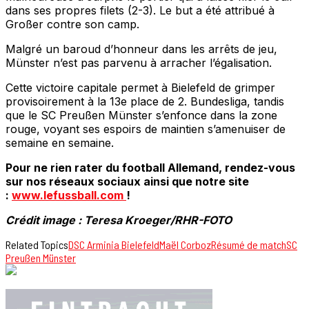
dans ses propres filets (2-3). Le but a été attribué à
Großer contre son camp.
Malgré un baroud d’honneur dans les arrêts de jeu,
Münster n’est pas parvenu à arracher l’égalisation.
Cette victoire capitale permet à Bielefeld de grimper
provisoirement à la 13e place de 2. Bundesliga, tandis
que le SC Preußen Münster s’enfonce dans la zone
rouge, voyant ses espoirs de maintien s’amenuiser de
semaine en semaine.
Pour ne rien rater du football Allemand, rendez-vous
sur nos réseaux sociaux ainsi que notre site
:
www.lefussball.com
!
Crédit image : Teresa Kroeger/RHR-FOTO
Related Topics
DSC Arminia Bielefeld
Maël Corboz
Résumé de match
SC
Preußen Münster