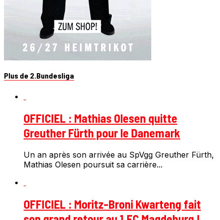
Plus de 2.Bundesliga
OFFICIEL : Mathias Olesen quitte
Greuther Fürth pour le Danemark
Un an après son arrivée au SpVgg Greuther Fürth,
Mathias Olesen poursuit sa carrière...
OFFICIEL : Moritz-Broni Kwarteng fait
son grand retour au 1.FC Magdeburg !