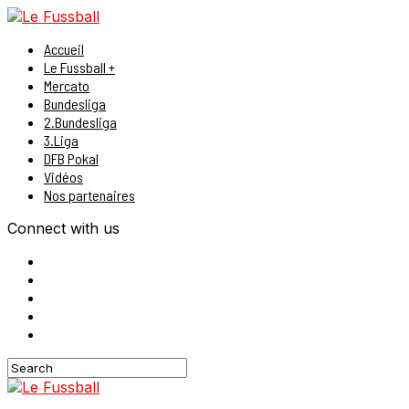
Accueil
Le Fussball +
Mercato
Bundesliga
2.Bundesliga
3.Liga
DFB Pokal
Vidéos
Nos partenaires
Connect with us