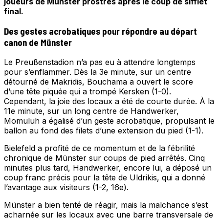
joueurs de Münster prostrés après le coup de sifflet
final.
Des gestes acrobatiques pour répondre au départ
canon de Münster
Le Preußenstadion n’a pas eu à attendre longtemps
pour s’enflammer. Dès la 3e minute, sur un centre
détourné de Makridis, Bouchama a ouvert le score
d’une tête piquée qui a trompé Kersken (1-0).
Cependant, la joie des locaux a été de courte durée. À la
11e minute, sur un long centre de Handwerker,
Momuluh a égalisé d’un geste acrobatique, propulsant le
ballon au fond des filets d’une extension du pied (1-1).
Bielefeld a profité de ce momentum et de la fébrilité
chronique de Münster sur coups de pied arrêtés. Cinq
minutes plus tard, Handwerker, encore lui, a déposé un
coup franc précis pour la tête de Uldrikis, qui a donné
l’avantage aux visiteurs (1-2, 16e).
Münster a bien tenté de réagir, mais la malchance s’est
acharnée sur les locaux avec une barre transversale de