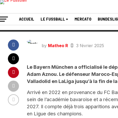
Valladolid !
ACCUEIL
LE FUSSBALL +
MERCATO
BUNDESLI
by
Matheo R
3 février 2025
Le Bayern München a officialisé le dép
Adam Aznou. Le défenseur Maroco-Espag
Valladolid en LaLiga jusqu’à la fin de la
Arrivé en 2022 en provenance du FC Bar
sein de l’académie bavaroise et a récem
2027. Il compte déjà trois apparitions a
en Ligue des champions.