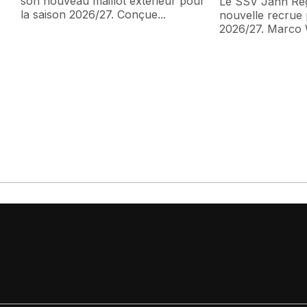
son nouveau maillot extérieur pour
Le SSV Jahn Reg
la saison 2026/27. Conçue...
nouvelle recrue 
2026/27. Marco 