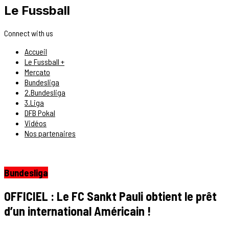
Le Fussball
Connect with us
Accueil
Le Fussball +
Mercato
Bundesliga
2.Bundesliga
3.Liga
DFB Pokal
Vidéos
Nos partenaires
Bundesliga
OFFICIEL : Le FC Sankt Pauli obtient le prêt
d’un international Américain !