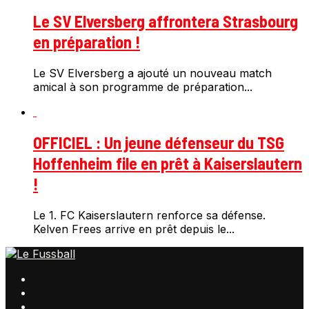
Le SV Elversberg affrontera Strasbourg
en préparation !
Le SV Elversberg a ajouté un nouveau match
amical à son programme de préparation...
OFFICIEL : Un jeune défenseur du TSG
Hoffenheim file en prêt à Kaiserslautern
!
Le 1. FC Kaiserslautern renforce sa défense.
Kelven Frees arrive en prêt depuis le...