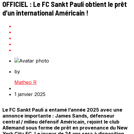
OFFICIEL : Le FC Sankt Pauli obtient le prêt
d’un international Américain !
by
Matheo R
1 janvier 2025
Le FC Sankt Pauli a entamé l’année 2025 avec une
annonce importante : James Sands, défenseur
central / milieu défensif Américain, rejoint le club
Allemand sous forme de prêt en provenance du New
York City FC. Le joueur de 24 ans sera à disposition