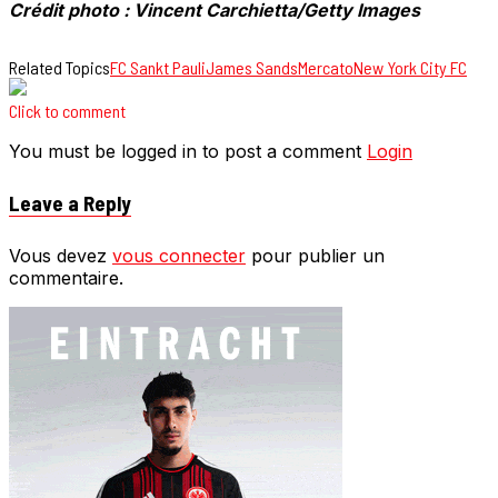
Crédit photo : Vincent Carchietta/Getty Images
Related Topics
FC Sankt Pauli
James Sands
Mercato
New York City FC
Click to comment
You must be logged in to post a comment
Login
Leave a Reply
Vous devez
vous connecter
pour publier un
commentaire.