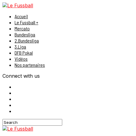
Accueil
Le Fussball +
Mercato
Bundesliga
2.Bundesliga
3.Liga
DFB Pokal
Vidéos
Nos partenaires
Connect with us