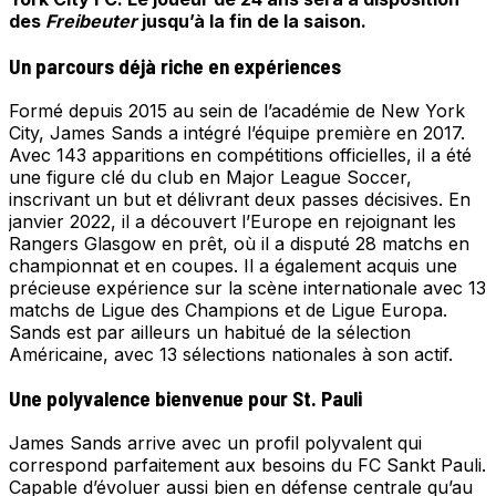
des
Freibeuter
jusqu’à la fin de la saison.
Un parcours déjà riche en expériences
Formé depuis 2015 au sein de l’académie de New York
City, James Sands a intégré l’équipe première en 2017.
Avec 143 apparitions en compétitions officielles, il a été
une figure clé du club en Major League Soccer,
inscrivant un but et délivrant deux passes décisives. En
janvier 2022, il a découvert l’Europe en rejoignant les
Rangers Glasgow en prêt, où il a disputé 28 matchs en
championnat et en coupes. Il a également acquis une
précieuse expérience sur la scène internationale avec 13
matchs de Ligue des Champions et de Ligue Europa.
Sands est par ailleurs un habitué de la sélection
Américaine, avec 13 sélections nationales à son actif.
Une polyvalence bienvenue pour St. Pauli
James Sands arrive avec un profil polyvalent qui
correspond parfaitement aux besoins du FC Sankt Pauli.
Capable d’évoluer aussi bien en défense centrale qu’au