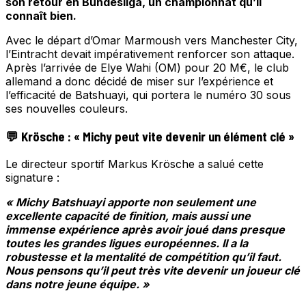
son retour en Bundesliga, un championnat qu’il
connaît bien.
Avec le départ d’Omar Marmoush vers Manchester City,
l’Eintracht devait impérativement renforcer son attaque.
Après l’arrivée de Elye Wahi (OM) pour 20 M€, le club
allemand a donc décidé de miser sur l’expérience et
l’efficacité de Batshuayi, qui portera le numéro 30 sous
ses nouvelles couleurs.
💬 Krösche : « Michy peut vite devenir un élément clé »
Le directeur sportif Markus Krösche a salué cette
signature :
« Michy Batshuayi apporte non seulement une
excellente capacité de finition, mais aussi une
immense expérience après avoir joué dans presque
toutes les grandes ligues européennes. Il a la
robustesse et la mentalité de compétition qu’il faut.
Nous pensons qu’il peut très vite devenir un joueur clé
dans notre jeune équipe. »