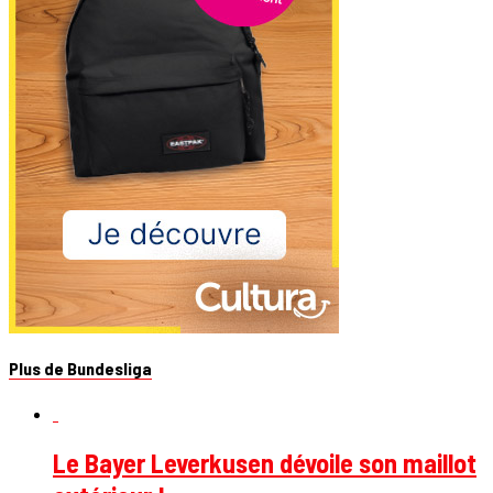
Plus de Bundesliga
Le Bayer Leverkusen dévoile son maillot