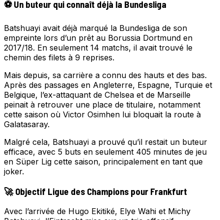
⚽ Un buteur qui connaît déjà la Bundesliga
Batshuayi avait déjà marqué la Bundesliga de son
empreinte lors d’un prêt au Borussia Dortmund en
2017/18. En seulement 14 matchs, il avait trouvé le
chemin des filets à 9 reprises.
Mais depuis, sa carrière a connu des hauts et des bas.
Après des passages en Angleterre, Espagne, Turquie et
Belgique, l’ex-attaquant de Chelsea et de Marseille
peinait à retrouver une place de titulaire, notamment
cette saison où Victor Osimhen lui bloquait la route à
Galatasaray.
Malgré cela, Batshuayi a prouvé qu’il restait un buteur
efficace, avec 5 buts en seulement 405 minutes de jeu
en Süper Lig cette saison, principalement en tant que
joker.
🚀 Objectif Ligue des Champions pour Frankfurt
Avec l’arrivée de Hugo Ekitiké, Elye Wahi et Michy