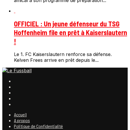
amical à son programme de préparation...
OFFICIEL : Un jeune défenseur du TSG
Hoffenheim file en prêt à Kaiserslautern
!
Le 1. FC Kaiserslautern renforce sa défense.
Kelven Frees arrive en prêt depuis le...
Accueil
A propos
Politique de Confidentialité