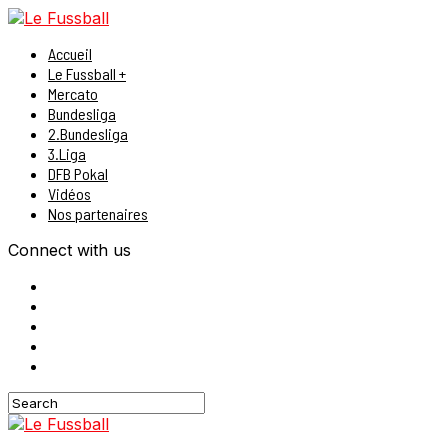
Accueil
Le Fussball +
Mercato
Bundesliga
2.Bundesliga
3.Liga
DFB Pokal
Vidéos
Nos partenaires
Connect with us