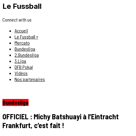
Le Fussball
Connect with us
Accueil
Le Fussball +
Mercato
Bundesliga
2.Bundesliga
3.Liga
DFB Pokal
Vidéos
Nos partenaires
Bundesliga
OFFICIEL : Michy Batshuayi à l’Eintracht
Frankfurt, c’est fait !