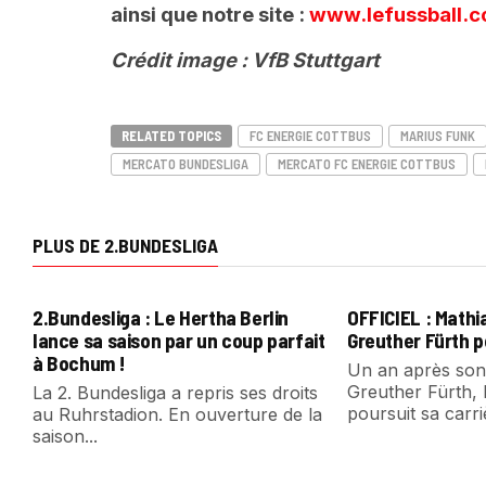
ainsi que notre site :
www.lefussball.
Crédit image : VfB Stuttgart
RELATED TOPICS
FC ENERGIE COTTBUS
MARIUS FUNK
MERCATO BUNDESLIGA
MERCATO FC ENERGIE COTTBUS
PLUS DE 2.BUNDESLIGA
2.Bundesliga : Le Hertha Berlin
OFFICIEL : Mathi
lance sa saison par un coup parfait
Greuther Fürth 
à Bochum !
Un an après son
Greuther Fürth,
La 2. Bundesliga a repris ses droits
poursuit sa carriè
au Ruhrstadion. En ouverture de la
saison...