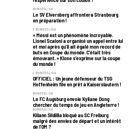
l’expérience sur son couloir !
BUNDESLIGA
Le SV Elversberg affrontera Strasbourg
en préparation !
2.BUNDESLIGA
« Messi est un phénomène incroyable.
Lionel Scaloni a organisé un appel entre lui
et moi après qu’il ait égalé mon record de
buts en Coupe du monde. C’était très
émouvant. » Klose s’exprime sur la coupe
du monde !
2.BUNDESLIGA
OFFICIEL : Un jeune défenseur du TSG
Hoffenheim file en prêt à Kaiserslautern !
BUNDESLIGA
Le FC Augsburg envoie Kyliane Dong
chercher du temps de jeu en Angleterre !
BUNDESLIGA
Kiliann Sildillia bloqué au SC Freiburg
malgré des envies de départ et un intérêt
de l’OM ?