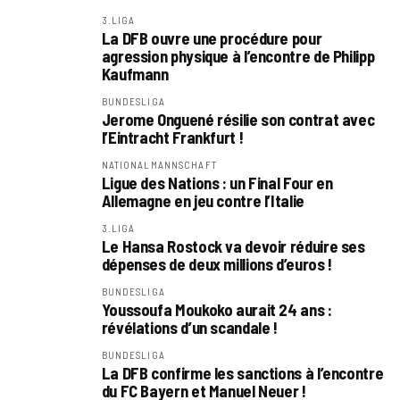
3.LIGA
La DFB ouvre une procédure pour
agression physique à l’encontre de Philipp
Kaufmann
BUNDESLIGA
Jerome Onguené résilie son contrat avec
l’Eintracht Frankfurt !
NATIONALMANNSCHAFT
Ligue des Nations : un Final Four en
Allemagne en jeu contre l’Italie
3.LIGA
Le Hansa Rostock va devoir réduire ses
dépenses de deux millions d’euros !
BUNDESLIGA
Youssoufa Moukoko aurait 24 ans :
révélations d’un scandale !
BUNDESLIGA
La DFB confirme les sanctions à l’encontre
du FC Bayern et Manuel Neuer !