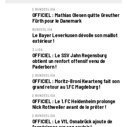
2.BUNDESLIGA
OFFICIEL : Mathias Olesen quitte Greuther
Fürth pour le Danemark
BUNDESLIGA
Le Bayer Leverkusen dévoile son maillot
extérieur !
3.LIGA
OFFICIEL : Le SSV Jahn Regensburg
obtient un renfort offensif venu de
Paderborn !
2.BUNDESLIGA
OFFICIEL : Moritz-Broni Kwarteng fait son
grand retour au 1.FC Magdeburg !
2.BUNDESLIGA
OFFICIEL : Le 1. FC Heidenheim prolonge
Nick Rothweiler avant de le prêter !
2.BUNDESLIGA
OFFICIEL : Le VfL Osnabrück ajoute de