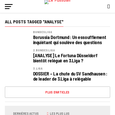
ALL POSTS TAGGED "ANALYSE"
BUNDESLIGA
Borussia Dortmund : Un essoufflement
inquiétant qui soulève des questions
2.BUNDESLIGA
[ANALYSE] Le Fortuna Düsseldorf
bientôt relégué en 3.Liga ?
3.LIGA
DOSSIER – La chute du SV Sandhausen :
de leader de 3.Liga à relégable
PLUS D’ARTICLES
DERNIÈRES ACTUS
LES PLUS LUS