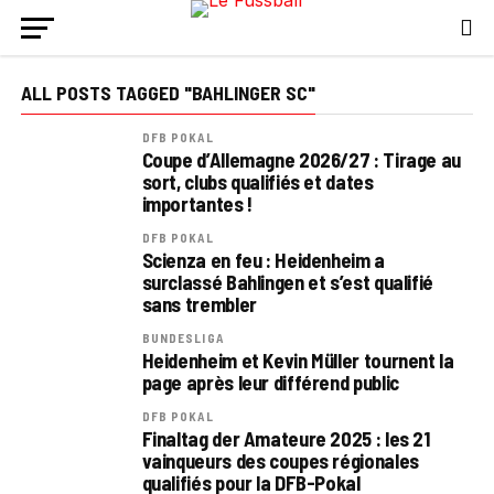
ALL POSTS TAGGED "BAHLINGER SC"
DFB POKAL
Coupe d’Allemagne 2026/27 : Tirage au
sort, clubs qualifiés et dates
importantes !
DFB POKAL
Scienza en feu : Heidenheim a
surclassé Bahlingen et s’est qualifié
sans trembler
BUNDESLIGA
Heidenheim et Kevin Müller tournent la
page après leur différend public
DFB POKAL
Finaltag der Amateure 2025 : les 21
vainqueurs des coupes régionales
qualifiés pour la DFB-Pokal