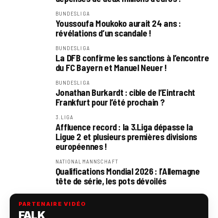
BUNDESLIGA
Youssoufa Moukoko aurait 24 ans :
révélations d’un scandale !
BUNDESLIGA
La DFB confirme les sanctions à l’encontre
du FC Bayern et Manuel Neuer !
BUNDESLIGA
Jonathan Burkardt : cible de l’Eintracht
Frankfurt pour l’été prochain ?
3.LIGA
Affluence record : la 3.Liga dépasse la
Ligue 2 et plusieurs premières divisions
européennes !
NATIONALMANNSCHAFT
Qualifications Mondial 2026 : l’Allemagne
tête de série, les pots dévoilés
PARTENAIRE VIDÉO
FALK