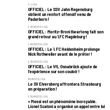
3.LIGA
OFFICIEL : Le SSV Jahn Regensburg
obtient un renfort offensif venu de
Paderborn !
2.BUNDESLIGA
OFFICIEL : Moritz-Broni Kwarteng fait son
grand retour au 1.FC Magdeburg !
2.BUNDESLIGA
OFFICIEL : Le 1. FC Heidenheim prolonge
Nick Rothweiler avant de le prêter !
2.BUNDESLIGA
OFFICIEL : Le VfL Osnabrück ajoute de
l’expérience sur son couloir !
BUNDESLIGA
Le SV Elversberg affrontera Strasbourg
en préparation !
2.BUNDESLIGA
« Messi est un phénomène incroyable.
Lionel Scaloni a organisé un appel entre lui