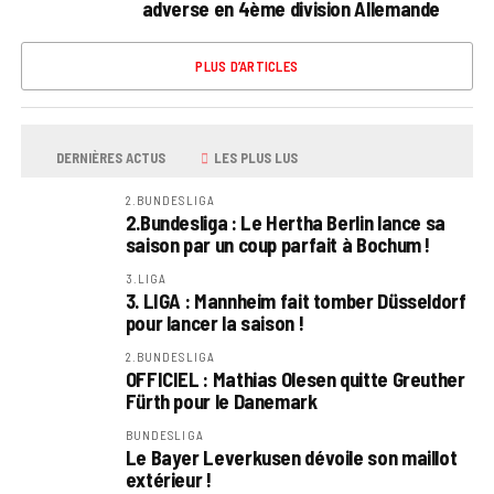
adverse en 4ème division Allemande
PLUS D’ARTICLES
DERNIÈRES ACTUS
LES PLUS LUS
2.BUNDESLIGA
2.Bundesliga : Le Hertha Berlin lance sa
saison par un coup parfait à Bochum !
3.LIGA
3. LIGA : Mannheim fait tomber Düsseldorf
pour lancer la saison !
2.BUNDESLIGA
OFFICIEL : Mathias Olesen quitte Greuther
Fürth pour le Danemark
BUNDESLIGA
Le Bayer Leverkusen dévoile son maillot
extérieur !