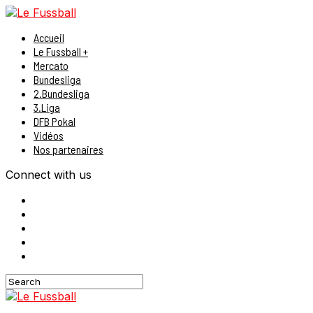
Accueil
Le Fussball +
Mercato
Bundesliga
2.Bundesliga
3.Liga
DFB Pokal
Vidéos
Nos partenaires
Connect with us