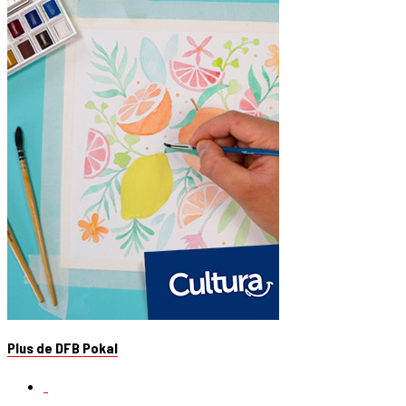
Plus de DFB Pokal