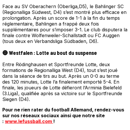
Face au SV Oberachern (Oberliga,D5), le Bahlinger SC
(Regionalliga Südwest, D4) s’est montré plus efficace en
prolongation. Après un score de 1-1 à la fin du temps
réglementaire, Bahlingen a frappé deux fois
supplémentaires pour s’imposer 3-1. Le club disputera la
finale contre Wolfenweiler-Schallstadt ou FC Auggen
(tous deux en Verbandsliga Südbaden, D6).
🔵 Westfalen : Lotte au bout du suspense
Entre Rödinghausen et Sportfreunde Lotte, deux
formations de Regionalliga West (D4), tout s’est joué
dans la séance de tirs au but. Après un 0-0 au terme
des 120 minutes, Lotte l’a finalement emporté 5-4. En
finale, les joueurs de Lotte défieront l’Arminia Bielefeld
(3.Liga), qualifiée après sa victoire sur le Sportfreunde
Siegen (D4).
Pour ne rien rater du football Allemand, rendez-vous
sur nos réseaux sociaux ainsi que notre site
:
www.lefussball.com
!