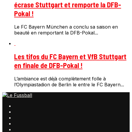
écrase Stuttgart et remporte la DFB-
Pokal !
Le FC Bayern München a conclu sa saison en
beauté en remportant la DFB-Pokal...
Les tifos du FC Bayern et VfB Stuttgart
en finale de DFB-Pokal !
L’ambiance est déjà complètement folle à
l’Olympiastadion de Berlin le entre le FC Bayern...