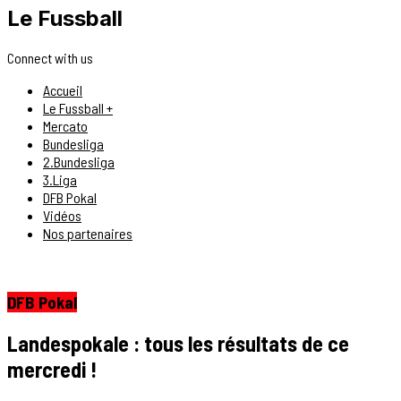
Le Fussball
Connect with us
Accueil
Le Fussball +
Mercato
Bundesliga
2.Bundesliga
3.Liga
DFB Pokal
Vidéos
Nos partenaires
DFB Pokal
Landespokale : tous les résultats de ce
mercredi !