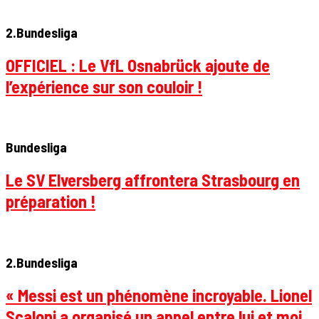
2.Bundesliga
OFFICIEL : Le VfL Osnabrück ajoute de
l’expérience sur son couloir !
Bundesliga
Le SV Elversberg affrontera Strasbourg en
préparation !
2.Bundesliga
« Messi est un phénomène incroyable. Lionel
Scaloni a organisé un appel entre lui et moi