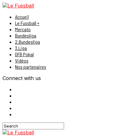
Accueil
Le Fussball +
Mercato
Bundesliga
2.Bundesliga
3.Liga
DFB Pokal
Vidéos
Nos partenaires
Connect with us