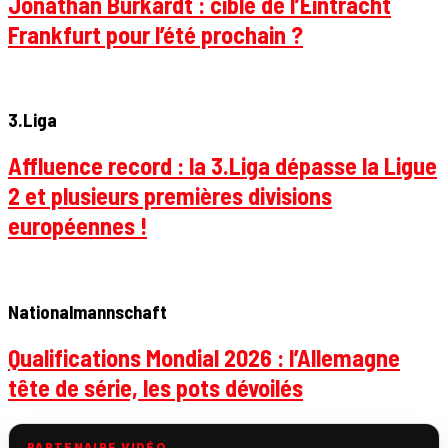
Jonathan Burkardt : cible de l’Eintracht
Frankfurt pour l’été prochain ?
3.Liga
Affluence record : la 3.Liga dépasse la Ligue
2 et plusieurs premières divisions
européennes !
Nationalmannschaft
Qualifications Mondial 2026 : l’Allemagne
tête de série, les pots dévoilés
PARTENAIRE VIDÉO