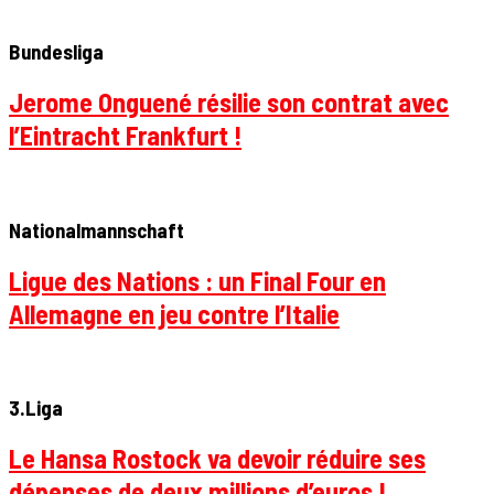
Bundesliga
Jerome Onguené résilie son contrat avec
l’Eintracht Frankfurt !
Nationalmannschaft
Ligue des Nations : un Final Four en
Allemagne en jeu contre l’Italie
3.Liga
Le Hansa Rostock va devoir réduire ses
dépenses de deux millions d’euros !