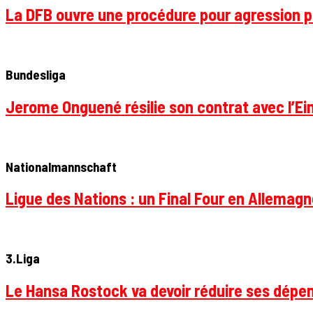
La DFB ouvre une procédure pour agression p
Bundesliga
Jerome Onguené résilie son contrat avec l’Ein
Nationalmannschaft
Ligue des Nations : un Final Four en Allemagne
3.Liga
Le Hansa Rostock va devoir réduire ses dépen