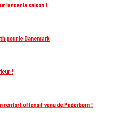
r lancer la saison !
rth pour le Danemark
ieur !
 renfort offensif venu de Paderborn !