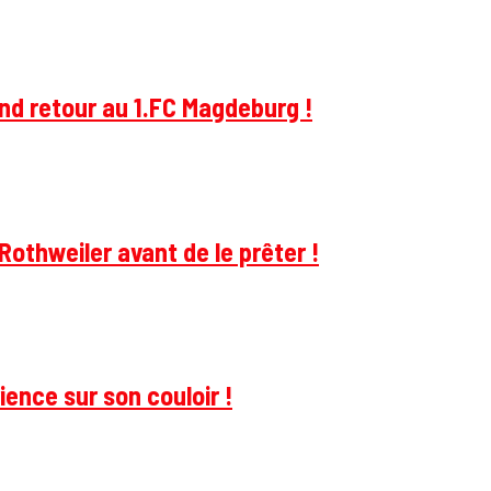
and retour au 1.FC Magdeburg !
Rothweiler avant de le prêter !
ience sur son couloir !