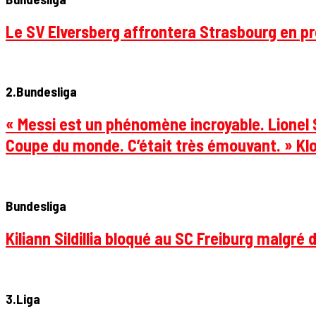
Le SV Elversberg affrontera Strasbourg en pr
2.Bundesliga
« Messi est un phénomène incroyable. Lionel S
Coupe du monde. C’était très émouvant. » Klo
Bundesliga
Kiliann Sildillia bloqué au SC Freiburg malgré 
3.Liga