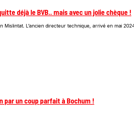
uitte déjà le BVB.. mais avec un jolie chèque !
Mislintat. L’ancien directeur technique, arrivé en mai 2024,
on par un coup parfait à Bochum !