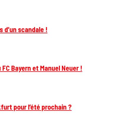
s d’un scandale !
u FC Bayern et Manuel Neuer !
furt pour l’été prochain ?