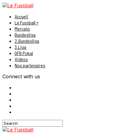
Accueil
Le Fussball +
Mercato
Bundesliga
2.Bundesliga
3.Liga
DFB Pokal
Vidéos
Nos partenaires
Connect with us