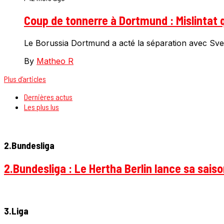
Coup de tonnerre à Dortmund : Mislintat q
Le Borussia Dortmund a acté la séparation avec Sven 
By
Matheo R
Plus d’articles
Dernières actus
Les plus lus
2.Bundesliga
2.Bundesliga : Le Hertha Berlin lance sa sais
3.Liga