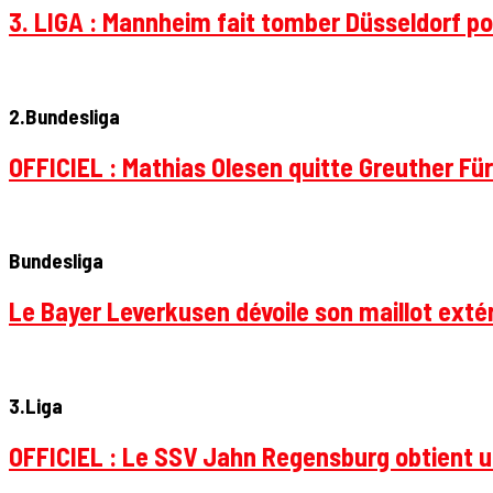
3. LIGA : Mannheim fait tomber Düsseldorf pou
2.Bundesliga
OFFICIEL : Mathias Olesen quitte Greuther Fü
Bundesliga
Le Bayer Leverkusen dévoile son maillot extér
3.Liga
OFFICIEL : Le SSV Jahn Regensburg obtient un