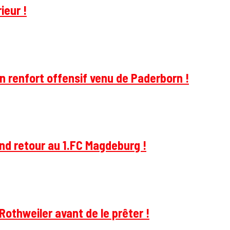
ieur !
 renfort offensif venu de Paderborn !
and retour au 1.FC Magdeburg !
Rothweiler avant de le prêter !