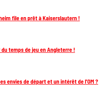
im file en prêt à Kaiserslautern !
 du temps de jeu en Angleterre !
des envies de départ et un intérêt de l’OM ?