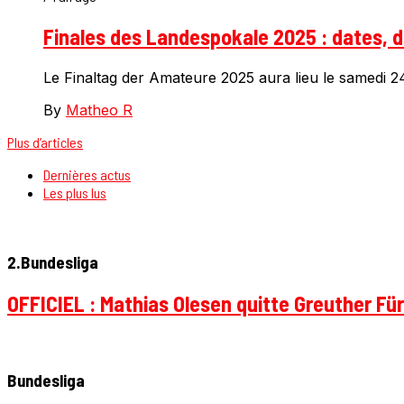
Finales des Landespokale 2025 : dates, d
Le Finaltag der Amateure 2025 aura lieu le samedi 24 
By
Matheo R
Plus d’articles
Dernières actus
Les plus lus
2.Bundesliga
OFFICIEL : Mathias Olesen quitte Greuther Fü
Bundesliga