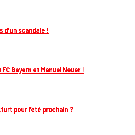
s d’un scandale !
u FC Bayern et Manuel Neuer !
furt pour l’été prochain ?