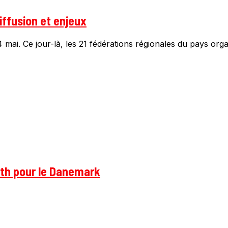
iffusion et enjeux
mai. Ce jour-là, les 21 fédérations régionales du pays organ
rth pour le Danemark