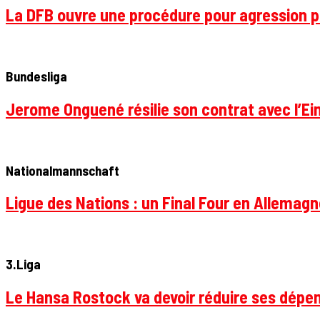
La DFB ouvre une procédure pour agression p
Bundesliga
Jerome Onguené résilie son contrat avec l’Ein
Nationalmannschaft
Ligue des Nations : un Final Four en Allemagne
3.Liga
Le Hansa Rostock va devoir réduire ses dépen