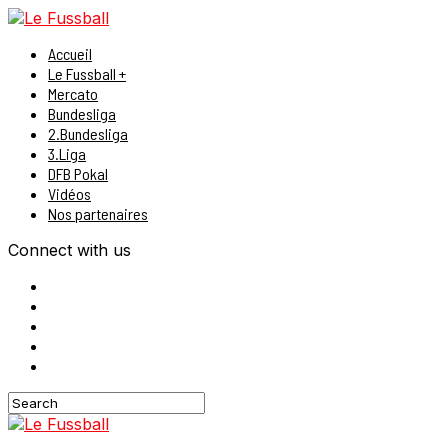
Accueil
Le Fussball +
Mercato
Bundesliga
2.Bundesliga
3.Liga
DFB Pokal
Vidéos
Nos partenaires
Connect with us