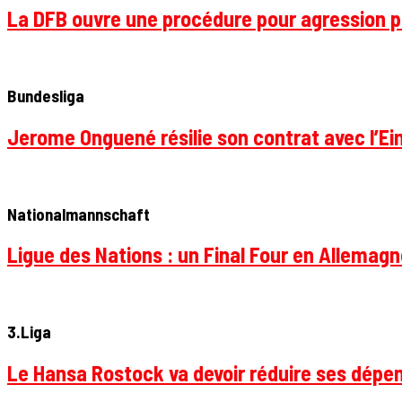
La DFB ouvre une procédure pour agression p
Bundesliga
Jerome Onguené résilie son contrat avec l’Ein
Nationalmannschaft
Ligue des Nations : un Final Four en Allemagne
3.Liga
Le Hansa Rostock va devoir réduire ses dépen