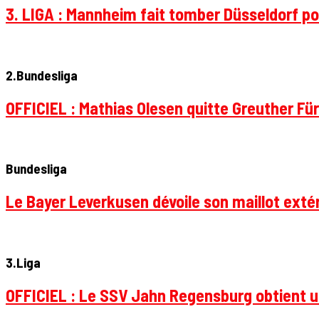
3. LIGA : Mannheim fait tomber Düsseldorf pou
2.Bundesliga
OFFICIEL : Mathias Olesen quitte Greuther Fü
Bundesliga
Le Bayer Leverkusen dévoile son maillot extér
3.Liga
OFFICIEL : Le SSV Jahn Regensburg obtient un