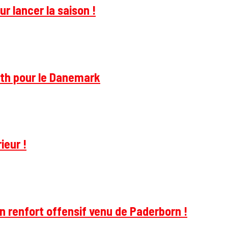
r lancer la saison !
rth pour le Danemark
ieur !
 renfort offensif venu de Paderborn !