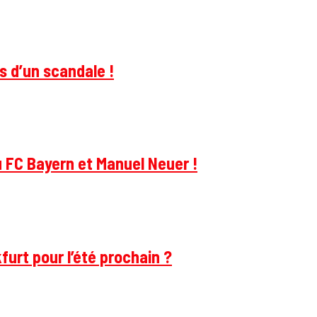
s d’un scandale !
u FC Bayern et Manuel Neuer !
furt pour l’été prochain ?