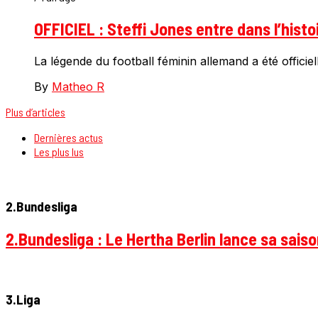
OFFICIEL : Steffi Jones entre dans l’hist
La légende du football féminin allemand a été offic
By
Matheo R
Plus d’articles
Dernières actus
Les plus lus
2.Bundesliga
2.Bundesliga : Le Hertha Berlin lance sa sais
3.Liga