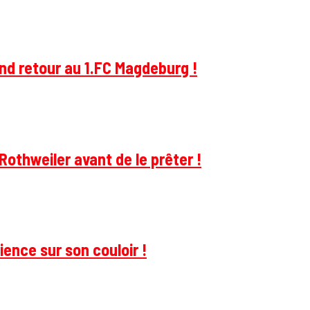
and retour au 1.FC Magdeburg !
Rothweiler avant de le prêter !
ience sur son couloir !