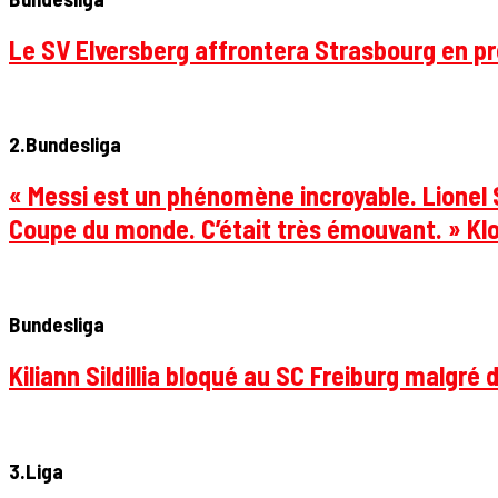
Le SV Elversberg affrontera Strasbourg en pr
2.Bundesliga
« Messi est un phénomène incroyable. Lionel S
Coupe du monde. C’était très émouvant. » Klo
Bundesliga
Kiliann Sildillia bloqué au SC Freiburg malgré 
3.Liga