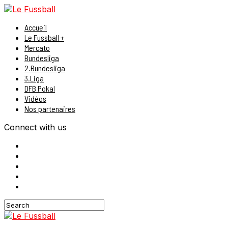
Accueil
Le Fussball +
Mercato
Bundesliga
2.Bundesliga
3.Liga
DFB Pokal
Vidéos
Nos partenaires
Connect with us