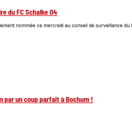
oire du FC Schalke 04
iellement nommée ce mercredi au conseil de surveillance du
on par un coup parfait à Bochum !