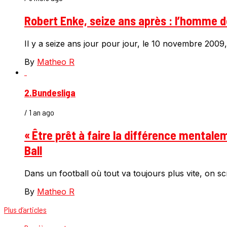
Robert Enke, seize ans après : l’homme de
Il y a seize ans jour pour jour, le 10 novembre 2009,
By
Matheo R
2.Bundesliga
/ 1 an ago
« Être prêt à faire la différence mental
Ball
Dans un football où tout va toujours plus vite, on s
By
Matheo R
Plus d’articles