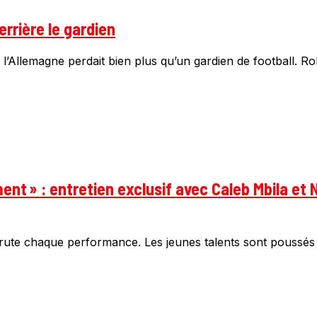
rrière le gardien
 l’Allemagne perdait bien plus qu’un gardien de football. Rob
ement » : entretien exclusif avec Caleb Mbila 
crute chaque performance. Les jeunes talents sont poussés tr