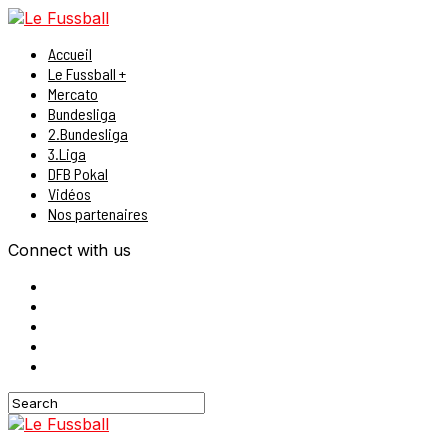
Accueil
Le Fussball +
Mercato
Bundesliga
2.Bundesliga
3.Liga
DFB Pokal
Vidéos
Nos partenaires
Connect with us