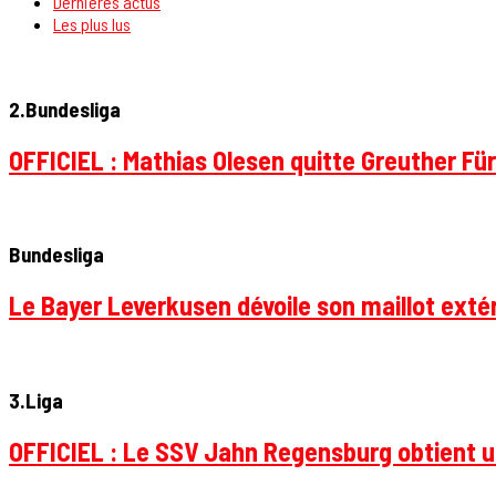
Dernières actus
Les plus lus
2.Bundesliga
OFFICIEL : Mathias Olesen quitte Greuther Fü
Bundesliga
Le Bayer Leverkusen dévoile son maillot extér
3.Liga
OFFICIEL : Le SSV Jahn Regensburg obtient un