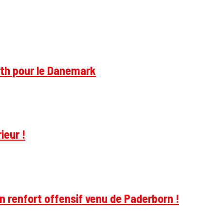
rth pour le Danemark
ieur !
 renfort offensif venu de Paderborn !