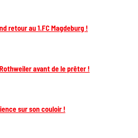
and retour au 1.FC Magdeburg !
Rothweiler avant de le prêter !
ience sur son couloir !