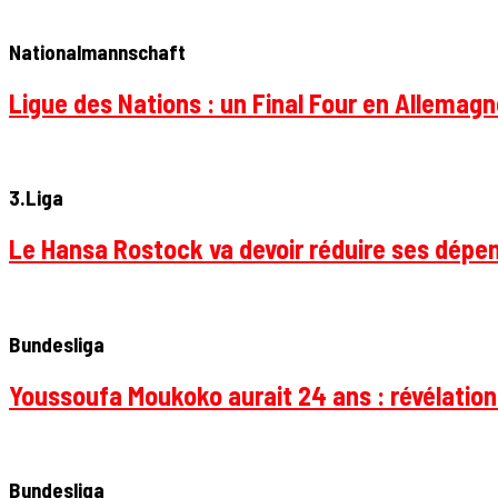
Nationalmannschaft
Ligue des Nations : un Final Four en Allemagne
3.Liga
Le Hansa Rostock va devoir réduire ses dépen
Bundesliga
Youssoufa Moukoko aurait 24 ans : révélation
Bundesliga