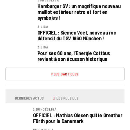
BUNDESLIGA
Hamburger SV : un magnifique nouveau
maillot extérieur retro et fort en
symboles !
3.LIGA
OFFICIEL : Siemen Voet, nouveau roc
défensif du TSV 1860 München !
3.LIGA
Pour ses 60 ans, l’Energie Cottbus
revient à son écusson historique
PLUS D’ARTICLES
DERNIÈRES ACTUS
LES PLUS LUS
2.BUNDESLIGA
OFFICIEL : Mathias Olesen quitte Greuther
Fürth pour le Danemark
BUNDESLIGA