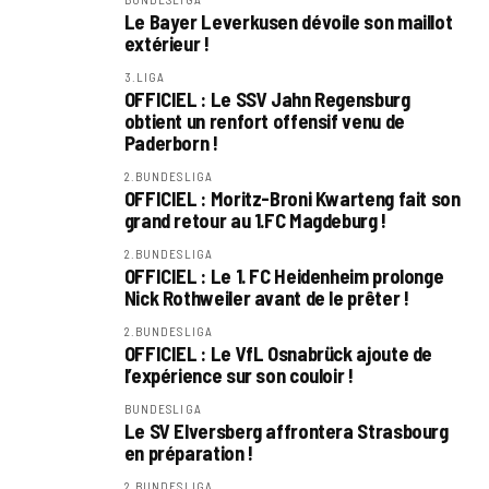
Le Bayer Leverkusen dévoile son maillot
extérieur !
3.LIGA
OFFICIEL : Le SSV Jahn Regensburg
obtient un renfort offensif venu de
Paderborn !
2.BUNDESLIGA
OFFICIEL : Moritz-Broni Kwarteng fait son
grand retour au 1.FC Magdeburg !
2.BUNDESLIGA
OFFICIEL : Le 1. FC Heidenheim prolonge
Nick Rothweiler avant de le prêter !
2.BUNDESLIGA
OFFICIEL : Le VfL Osnabrück ajoute de
l’expérience sur son couloir !
BUNDESLIGA
Le SV Elversberg affrontera Strasbourg
en préparation !
2.BUNDESLIGA