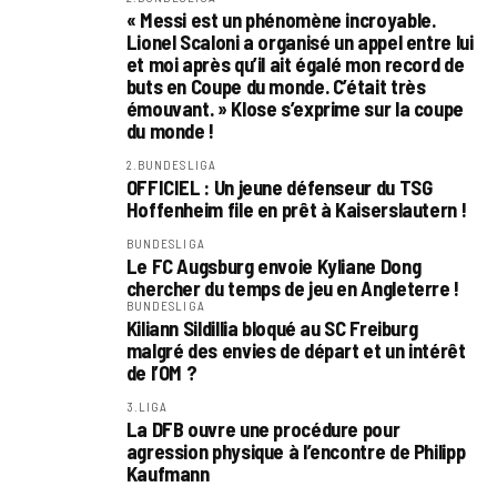
« Messi est un phénomène incroyable.
Lionel Scaloni a organisé un appel entre lui
et moi après qu’il ait égalé mon record de
buts en Coupe du monde. C’était très
émouvant. » Klose s’exprime sur la coupe
du monde !
2.BUNDESLIGA
OFFICIEL : Un jeune défenseur du TSG
Hoffenheim file en prêt à Kaiserslautern !
BUNDESLIGA
Le FC Augsburg envoie Kyliane Dong
chercher du temps de jeu en Angleterre !
BUNDESLIGA
Kiliann Sildillia bloqué au SC Freiburg
malgré des envies de départ et un intérêt
de l’OM ?
3.LIGA
La DFB ouvre une procédure pour
agression physique à l’encontre de Philipp
Kaufmann