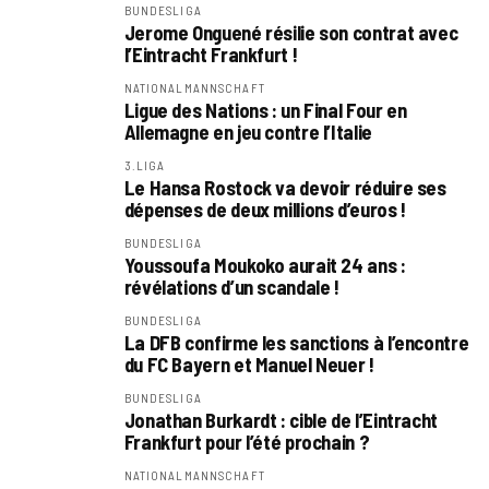
BUNDESLIGA
Jerome Onguené résilie son contrat avec
l’Eintracht Frankfurt !
NATIONALMANNSCHAFT
Ligue des Nations : un Final Four en
Allemagne en jeu contre l’Italie
3.LIGA
Le Hansa Rostock va devoir réduire ses
dépenses de deux millions d’euros !
BUNDESLIGA
Youssoufa Moukoko aurait 24 ans :
révélations d’un scandale !
BUNDESLIGA
La DFB confirme les sanctions à l’encontre
du FC Bayern et Manuel Neuer !
BUNDESLIGA
Jonathan Burkardt : cible de l’Eintracht
Frankfurt pour l’été prochain ?
NATIONALMANNSCHAFT