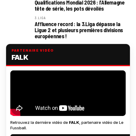
Qualifications Mondial 2026 : l’Allemagne
tête de série, les pots dévoilés
3.LIGA
Affluence record : la 3.Liga dépasse la
Ligue 2 et plusieurs premières divisions
européennes !
PARTENAIRE VIDÉO
FALK
Retrouvez la dernière vidéo de
FALK
, partenaire vidéo de Le
Fussball.