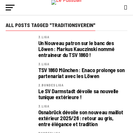
ALL POSTS TAGGED "TRADITIONSVEREIN"
3.LIGA
Un Nouveau patron sur le banc des
Löwen : Markus Kauczinski nommé
entraineur du TSV 1860 !
3.LIGA
TSV 1860 München : Enaco prolonge son
partenariat avec les Löwen
2.BUNDESLIGA
Le SV Darmstadt dévoile sa nouvelle
tunique extérieure !
3.LIGA
Osnabrück dévoile son nouveau maillot
extérieur 2025/26 : retour au gris,
entre élégance et tradition