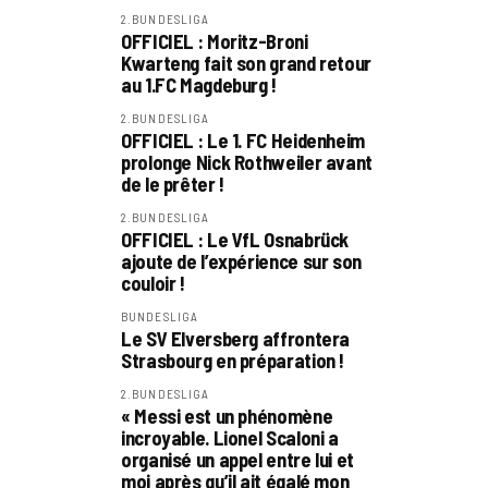
2.BUNDESLIGA
OFFICIEL : Moritz-Broni
Kwarteng fait son grand retour
au 1.FC Magdeburg !
2.BUNDESLIGA
OFFICIEL : Le 1. FC Heidenheim
prolonge Nick Rothweiler avant
de le prêter !
2.BUNDESLIGA
OFFICIEL : Le VfL Osnabrück
ajoute de l’expérience sur son
couloir !
BUNDESLIGA
Le SV Elversberg affrontera
Strasbourg en préparation !
2.BUNDESLIGA
« Messi est un phénomène
incroyable. Lionel Scaloni a
organisé un appel entre lui et
moi après qu’il ait égalé mon