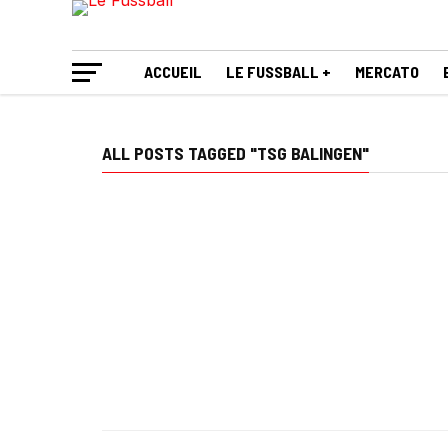
ACCUEIL
LE FUSSBALL +
MERCATO
ALL POSTS TAGGED "TSG BALINGEN"