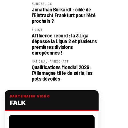
BUNDESLIGA
Jonathan Burkardt : cible de
l’Eintracht Frankfurt pour l’été
prochain ?
3.LIGA
Affluence record : la 3.Liga
dépasse la Ligue 2 et plusieurs
premières divisions
européennes !
NATIONALMANNSCHAFT
Qualifications Mondial 2026 :
l’Allemagne tête de série, les
pots dévoilés
PARTENAIRE VIDÉO
FALK