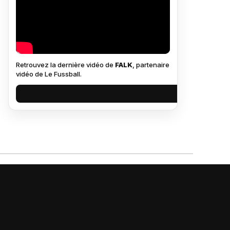
Retrouvez la dernière vidéo de
FALK
, partenaire
vidéo de Le Fussball.
VOIR SUR YOUTUBE