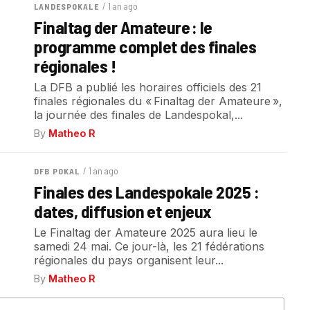
/ 1 an ago
LANDESPOKALE
Finaltag der Amateure : le
programme complet des finales
régionales !
La DFB a publié les horaires officiels des 21
finales régionales du « Finaltag der Amateure »,
la journée des finales de Landespokal,...
By
Matheo R
/ 1 an ago
DFB POKAL
Finales des Landespokale 2025 :
dates, diffusion et enjeux
Le Finaltag der Amateure 2025 aura lieu le
samedi 24 mai. Ce jour-là, les 21 fédérations
régionales du pays organisent leur...
By
Matheo R