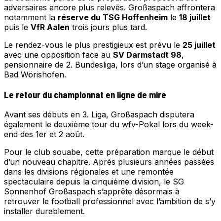
adversaires encore plus relevés. Großaspach affrontera
notamment la
réserve du TSG Hoffenheim
le
18 juillet
puis le
VfR Aalen
trois jours plus tard.
Le rendez-vous le plus prestigieux est prévu le
25 juillet
avec une opposition face au
SV Darmstadt 98
,
pensionnaire de 2. Bundesliga, lors d’un stage organisé à
Bad Wörishofen.
Le retour du championnat en ligne de mire
Avant ses débuts en 3. Liga, Großaspach disputera
également le deuxième tour du wfv-Pokal lors du week-
end des 1er et 2 août.
Pour le club souabe, cette préparation marque le début
d’un nouveau chapitre. Après plusieurs années passées
dans les divisions régionales et une remontée
spectaculaire depuis la cinquième division, le SG
Sonnenhof Großaspach s’apprête désormais à
retrouver le football professionnel avec l’ambition de s’y
installer durablement.