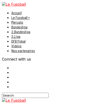
Accueil
Le Fussball +
Mercato
Bundesliga
2.Bundesliga
3.Liga
DFB Pokal
Vidéos
Nos partenaires
Connect with us