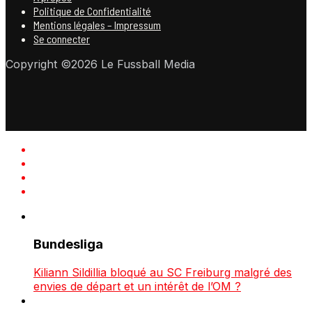
Politique de Confidentialité
Mentions légales – Impressum
Se connecter
Copyright ©2026 Le Fussball Media
Bundesliga
Kiliann Sildillia bloqué au SC Freiburg malgré des
envies de départ et un intérêt de l’OM ?