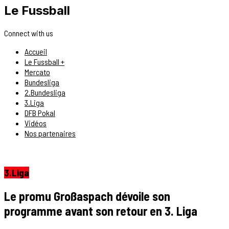
Le Fussball
Connect with us
Accueil
Le Fussball +
Mercato
Bundesliga
2.Bundesliga
3.Liga
DFB Pokal
Vidéos
Nos partenaires
3.Liga
Le promu Großaspach dévoile son
programme avant son retour en 3. Liga