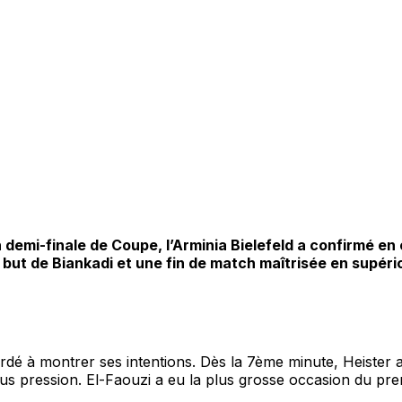
 demi-finale de Coupe, l’Arminia Bielefeld a confirmé e
 but de Biankadi et une fin de match maîtrisée en supéri
rdé à montrer ses intentions. Dès la 7ème minute, Heister a 
ous pression. El-Faouzi a eu la plus grosse occasion du pre