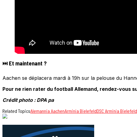
⏭️ Et maintenant ?
Aachen se déplacera mardi à 19h sur la pelouse du Hanno
Pour ne rien rater du football Allemand, rendez-vous su
Crédit photo : DPA pa
Related Topics
Alemannia Aachen
Arminia Bielefeld
DSC Arminia Bielefeld