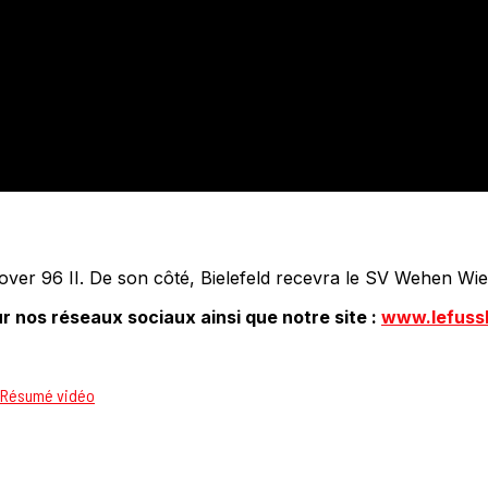
ver 96 II. De son côté, Bielefeld recevra le SV Wehen Wi
r nos réseaux sociaux ainsi que notre site :
www.lefuss
Résumé vidéo