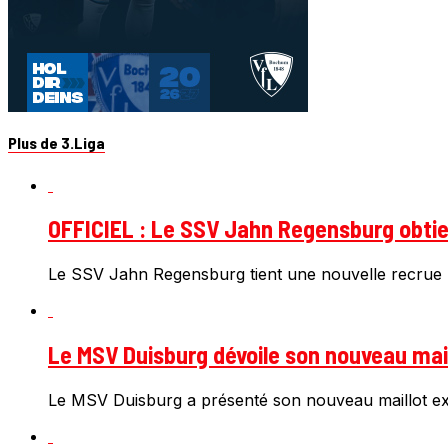
Plus de 3.Liga
OFFICIEL : Le SSV Jahn Regensburg obtien
Le SSV Jahn Regensburg tient une nouvelle recrue 
Le MSV Duisburg dévoile son nouveau mail
Le MSV Duisburg a présenté son nouveau maillot ext