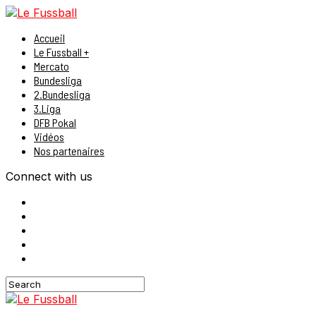
Accueil
Le Fussball +
Mercato
Bundesliga
2.Bundesliga
3.Liga
DFB Pokal
Vidéos
Nos partenaires
Connect with us