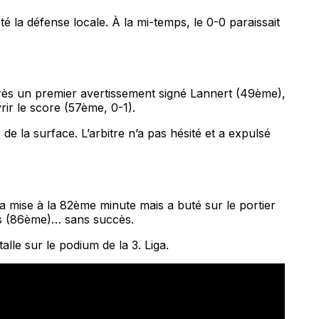
é la défense locale. À la mi-temps, le 0-0 paraissait
Après un premier avertissement signé Lannert (49ème),
rir le score (57ème, 0-1).
e la surface. L’arbitre n’a pas hésité et a expulsé
la mise à la 82ème minute mais a buté sur le portier
hs (86ème)… sans succès.
alle sur le podium de la 3. Liga.