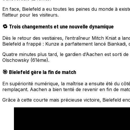
En face, Bielefeld a eu toutes les peines du monde à existe
flatteur pour les visiteurs.
🔁 Trois changements et une nouvelle dynamique
Dès le retour des vestiaires, l’entraîneur Mitch Kniat a 
Bielefeld a frappé : Kunze a parfaitement lancé Biankadi,
Quatre minutes plus tard, le gardien d’Aachen est sorti de
Olschowsky (61ème).
🎯 Bielefeld gère la fin de match
En supériorité numérique, la maîtrise a ensuite été du côt
remplaçant. Aachen a bien tenté de revenir en fin de ma
Grâce à cette courte mais précieuse victoire, Bielefeld enc