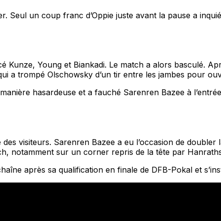
r. Seul un coup franc d’Oppie juste avant la pause a inquiét
lancé Kunze, Young et Biankadi. Le match a alors basculé. 
 qui a trompé Olschowsky d’un tir entre les jambes pour ouv
 manière hasardeuse et a fauché Sarenren Bazee à l’entrée d
é des visiteurs. Sarenren Bazee a eu l’occasion de doubler 
tch, notamment sur un corner repris de la tête par Hanrat
haîne après sa qualification en finale de DFB-Pokal et s’inst