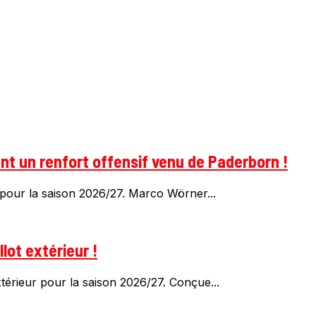
t un renfort offensif venu de Paderborn !
pour la saison 2026/27. Marco Wörner...
lot extérieur !
érieur pour la saison 2026/27. Conçue...