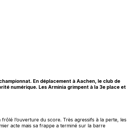
n championnat. En déplacement à Aachen, le club de
orité numérique. Les Arminia grimpent à la 3e place et
frôlé l’ouverture du score. Très agressifs à la perte, les
mier acte mais sa frappe a terminé sur la barre