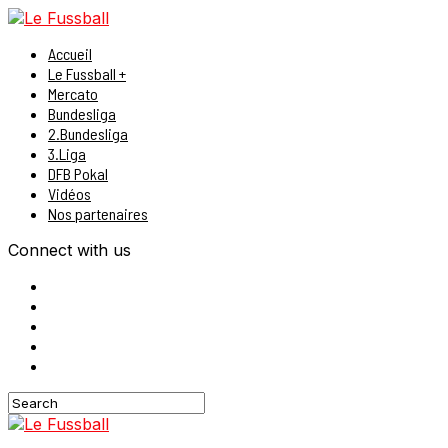
Accueil
Le Fussball +
Mercato
Bundesliga
2.Bundesliga
3.Liga
DFB Pokal
Vidéos
Nos partenaires
Connect with us