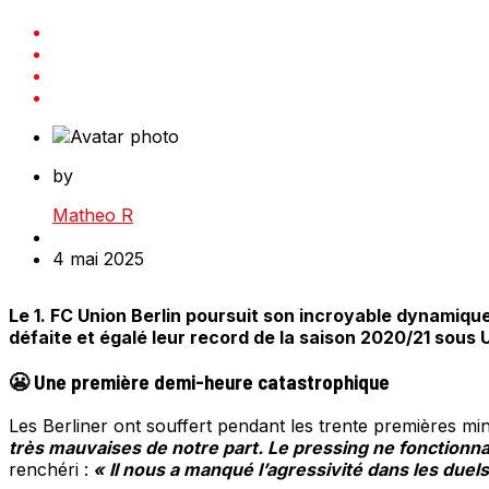
by
Matheo R
4 mai 2025
Le 1. FC Union Berlin poursuit son incroyable dynamiq
défaite et égalé leur record de la saison 2020/21 sous
😬 Une première demi-heure catastrophique
Les Berliner ont souffert pendant les trente premières mi
très mauvaises de notre part. Le pressing ne fonctionna
renchéri :
« Il nous a manqué l’agressivité dans les duel