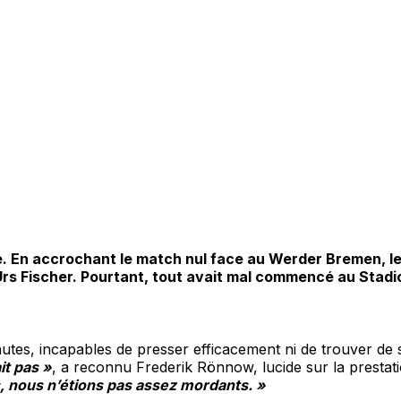
ue. En accrochant le match nul face au Werder Bremen, l
 Urs Fischer. Pourtant, tout avait mal commencé au Stadi
nutes, incapables de presser efficacement ni de trouver de 
it pas »
, a reconnu Frederik Rönnow, lucide sur la prestat
s, nous n’étions pas assez mordants. »