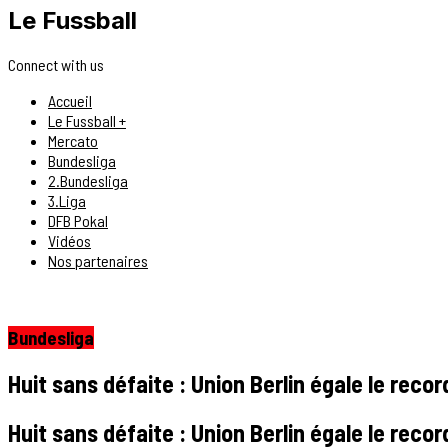
Le Fussball
Connect with us
Accueil
Le Fussball +
Mercato
Bundesliga
2.Bundesliga
3.Liga
DFB Pokal
Vidéos
Nos partenaires
Bundesliga
Huit sans défaite : Union Berlin égale le recor
Huit sans défaite : Union Berlin égale le recor