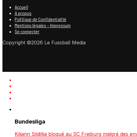
Accueil
A propos
Politique de Confidentialité
Mentions légales – Impressum
Se connecter
Copyright ©2026 Le Fussball Media
Bundesliga
Kiliann Sildillia bloqué au SC Freiburg malgré des env