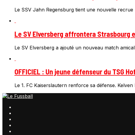
Le SSV Jahn Regensburg tient une nouvelle recrue 
Le SV Elversberg affrontera Strasbourg e
Le SV Elversberg a ajouté un nouveau match amical
OFFICIEL : Un jeune défenseur du TSG Hof
Le 1. FC Kaiserslautern renforce sa défense. Kelven F