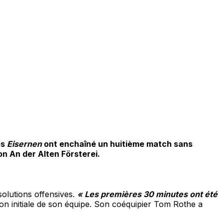
es
Eisernen
ont enchaîné un huitième match sans
on An der Alten Försterei.
solutions offensives.
« Les premières 30 minutes ont été
ion initiale de son équipe. Son coéquipier Tom Rothe a