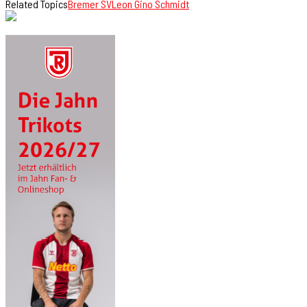
Related Topics
Bremer SV
Leon Gino Schmidt