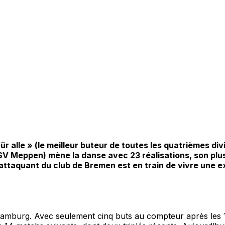
 alle » (le meilleur buteur de toutes les quatrièmes divi
SV Meppen) mène la danse avec 23 réalisations, son plus
ttaquant du club de Bremen est en train de vivre une expl
e Hamburg. Avec seulement cinq buts au compteur après les 