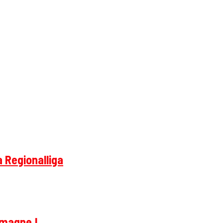
a Regionalliga
emagne !