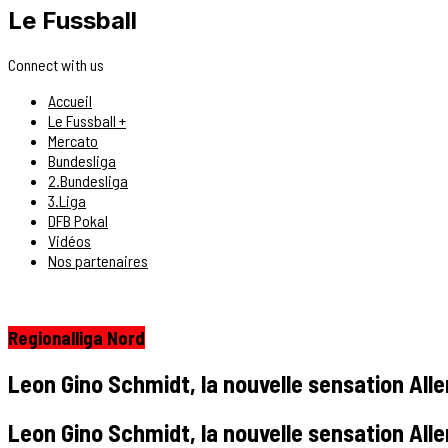
Le Fussball
Connect with us
Accueil
Le Fussball +
Mercato
Bundesliga
2.Bundesliga
3.Liga
DFB Pokal
Vidéos
Nos partenaires
Regionalliga Nord
Leon Gino Schmidt, la nouvelle sensation Alle
Leon Gino Schmidt, la nouvelle sensation Alle