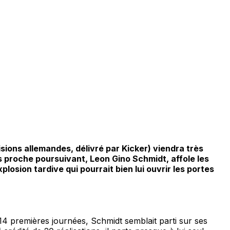
sions allemandes, délivré par Kicker) viendra très
 proche poursuivant, Leon Gino Schmidt, affole les
osion tardive qui pourrait bien lui ouvrir les portes
14 premières journées, Schmidt semblait parti sur ses