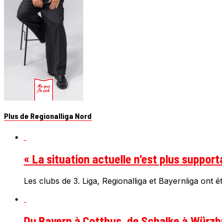
Plus de Regionalliga Nord
« La situation actuelle n’est plus support
Les clubs de 3. Liga, Regionalliga et Bayernliga ont 
Du Bayern à Cottbus, de Schalke à Würzbur