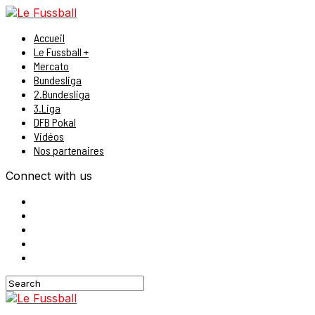
Accueil
Le Fussball +
Mercato
Bundesliga
2.Bundesliga
3.Liga
DFB Pokal
Vidéos
Nos partenaires
Connect with us