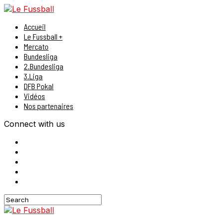
Accueil
Le Fussball +
Mercato
Bundesliga
2.Bundesliga
3.Liga
DFB Pokal
Vidéos
Nos partenaires
Connect with us