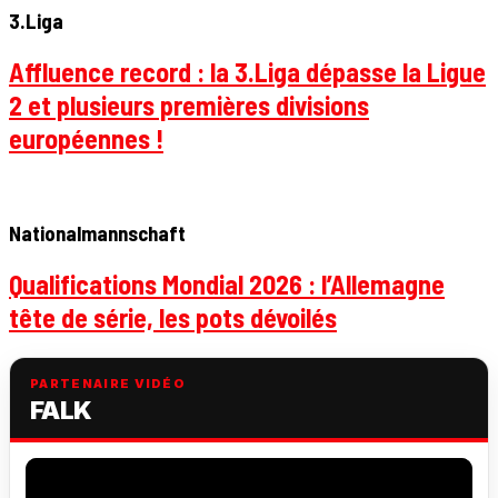
3.Liga
Affluence record : la 3.Liga dépasse la Ligue
2 et plusieurs premières divisions
européennes !
Nationalmannschaft
Qualifications Mondial 2026 : l’Allemagne
tête de série, les pots dévoilés
PARTENAIRE VIDÉO
FALK