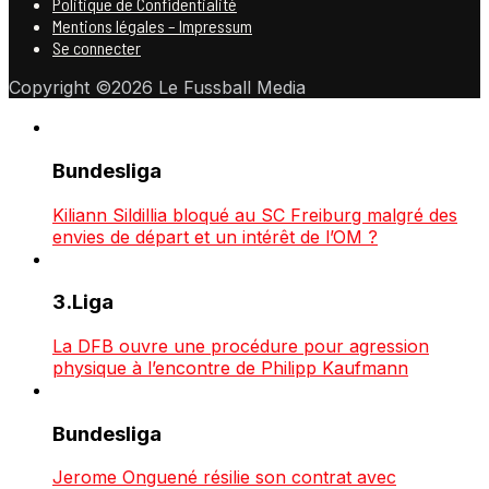
Politique de Confidentialité
Mentions légales – Impressum
Se connecter
Copyright ©2026 Le Fussball Media
Bundesliga
Kiliann Sildillia bloqué au SC Freiburg malgré des
envies de départ et un intérêt de l’OM ?
3.Liga
La DFB ouvre une procédure pour agression
physique à l’encontre de Philipp Kaufmann
Bundesliga
Jerome Onguené résilie son contrat avec