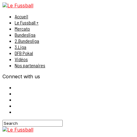
Accueil
Le Fussball +
Mercato
Bundesliga
2.Bundesliga
3.Liga
DFB Pokal
Vidéos
Nos partenaires
Connect with us