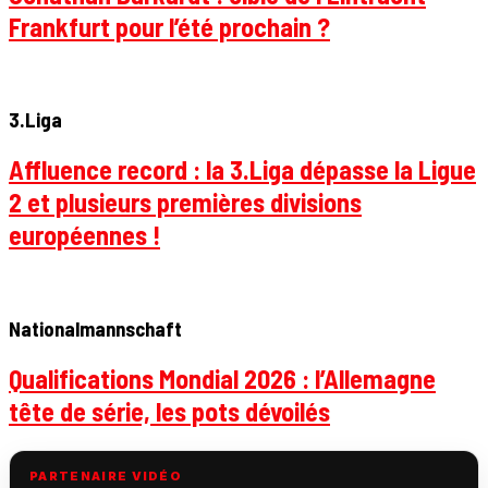
Frankfurt pour l’été prochain ?
3.Liga
Affluence record : la 3.Liga dépasse la Ligue
2 et plusieurs premières divisions
européennes !
Nationalmannschaft
Qualifications Mondial 2026 : l’Allemagne
tête de série, les pots dévoilés
PARTENAIRE VIDÉO