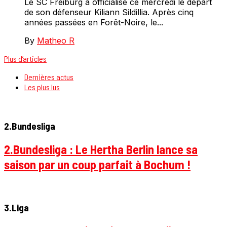
Le SC Freiburg a officialisé ce mercredi le départ
de son défenseur Kiliann Sildillia. Après cinq
années passées en Forêt-Noire, le...
By
Matheo R
Plus d’articles
Dernières actus
Les plus lus
2.Bundesliga
2.Bundesliga : Le Hertha Berlin lance sa
saison par un coup parfait à Bochum !
3.Liga