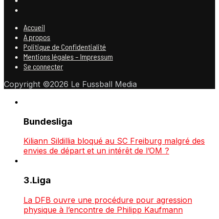
Accueil
A propos
Politique de Confidentialité
Mentions légales – Impressum
Se connecter
Copyright ©2026 Le Fussball Media
Bundesliga
Kiliann Sildillia bloqué au SC Freiburg malgré des
envies de départ et un intérêt de l’OM ?
3.Liga
La DFB ouvre une procédure pour agression
physique à l’encontre de Philipp Kaufmann