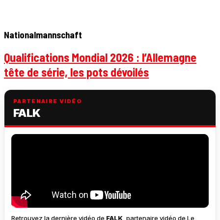
Nationalmannschaft
Qualifications Mondial 2026 : l’Allemagne
tête de série, les pots dévoilés
PARTENAIRE VIDÉO
FALK
Retrouvez la dernière vidéo de
FALK
, partenaire vidéo de Le