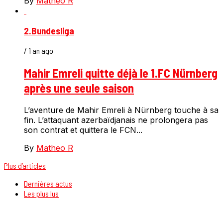
By
Matheo R
2.Bundesliga
/ 1 an ago
Mahir Emreli quitte déjà le 1.FC Nürnberg
après une seule saison
L’aventure de Mahir Emreli à Nürnberg touche à sa
fin. L’attaquant azerbaïdjanais ne prolongera pas
son contrat et quittera le FCN...
By
Matheo R
Plus d’articles
Dernières actus
Les plus lus