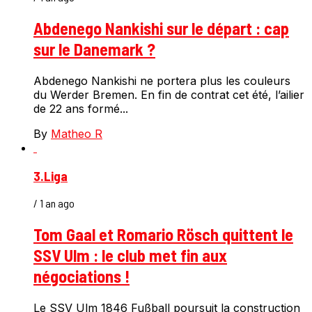
Abdenego Nankishi sur le départ : cap
sur le Danemark ?
Abdenego Nankishi ne portera plus les couleurs
du Werder Bremen. En fin de contrat cet été, l’ailier
de 22 ans formé...
By
Matheo R
3.Liga
/ 1 an ago
Tom Gaal et Romario Rösch quittent le
SSV Ulm : le club met fin aux
négociations !
Le SSV Ulm 1846 Fußball poursuit la construction