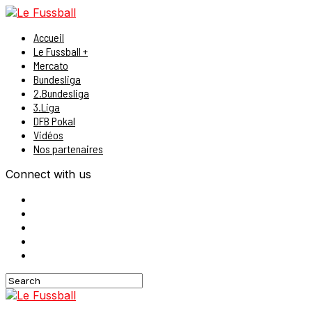
Accueil
Le Fussball +
Mercato
Bundesliga
2.Bundesliga
3.Liga
DFB Pokal
Vidéos
Nos partenaires
Connect with us