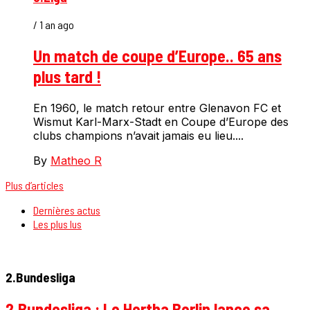
/ 1 an ago
Un match de coupe d’Europe.. 65 ans
plus tard !
En 1960, le match retour entre Glenavon FC et
Wismut Karl-Marx-Stadt en Coupe d’Europe des
clubs champions n’avait jamais eu lieu....
By
Matheo R
Plus d’articles
Dernières actus
Les plus lus
2.Bundesliga
2.Bundesliga : Le Hertha Berlin lance sa