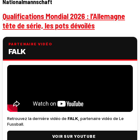
Nationalmannschaft
Qualifications Mondial 2026 : l’Allemagne
tête de série, les pots dévoilés
PARTENAIRE VIDÉO
FALK
Retrouvez la dernière vidéo de
FALK
, partenaire vidéo de Le
Fussball.
VOIR SUR YOUTUBE