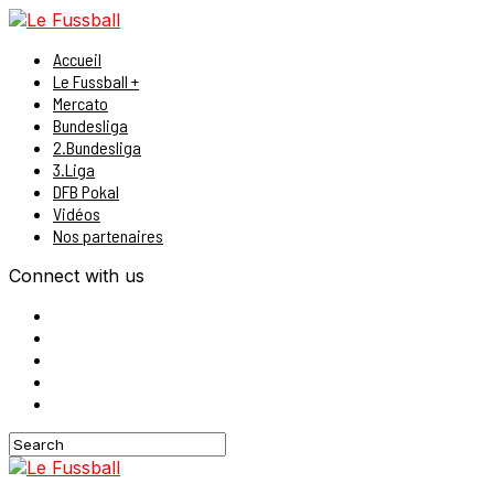
Accueil
Le Fussball +
Mercato
Bundesliga
2.Bundesliga
3.Liga
DFB Pokal
Vidéos
Nos partenaires
Connect with us