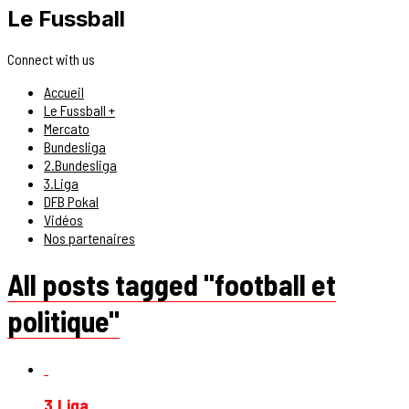
Le Fussball
Connect with us
Accueil
Le Fussball +
Mercato
Bundesliga
2.Bundesliga
3.Liga
DFB Pokal
Vidéos
Nos partenaires
All posts tagged "football et
politique"
3.Liga