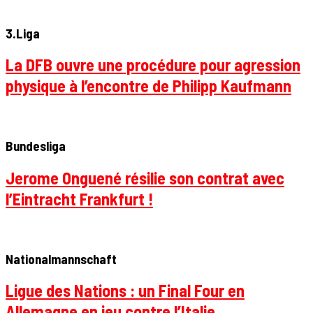
3.Liga
La DFB ouvre une procédure pour agression
physique à l’encontre de Philipp Kaufmann
Bundesliga
Jerome Onguené résilie son contrat avec
l’Eintracht Frankfurt !
Nationalmannschaft
Ligue des Nations : un Final Four en
Allemagne en jeu contre l’Italie