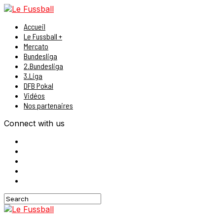
Accueil
Le Fussball +
Mercato
Bundesliga
2.Bundesliga
3.Liga
DFB Pokal
Vidéos
Nos partenaires
Connect with us