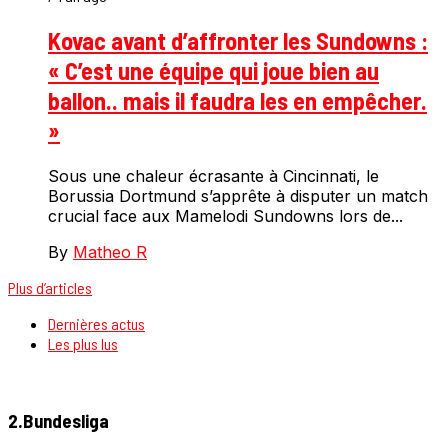
Kovac avant d’affronter les Sundowns :
« C’est une équipe qui joue bien au
ballon.. mais il faudra les en empêcher.
»
Sous une chaleur écrasante à Cincinnati, le
Borussia Dortmund s’apprête à disputer un match
crucial face aux Mamelodi Sundowns lors de...
By
Matheo R
Plus d’articles
Dernières actus
Les plus lus
2.Bundesliga