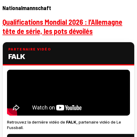
Nationalmannschaft
Qualifications Mondial 2026 : l’Allemagne
tête de série, les pots dévoilés
PARTENAIRE VIDÉO
FALK
Retrouvez la dernière vidéo de
FALK
, partenaire vidéo de Le
Fussball.