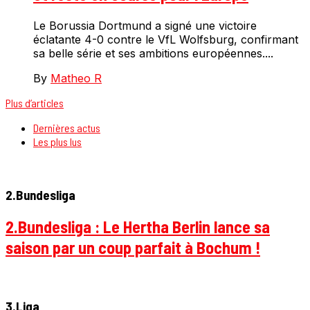
Le Borussia Dortmund a signé une victoire
éclatante 4-0 contre le VfL Wolfsburg, confirmant
sa belle série et ses ambitions européennes....
By
Matheo R
Plus d’articles
Dernières actus
Les plus lus
2.Bundesliga
2.Bundesliga : Le Hertha Berlin lance sa
saison par un coup parfait à Bochum !
3.Liga