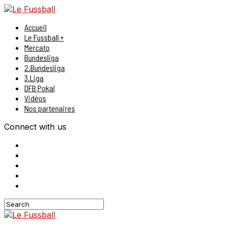
Accueil
Le Fussball +
Mercato
Bundesliga
2.Bundesliga
3.Liga
DFB Pokal
Vidéos
Nos partenaires
Connect with us