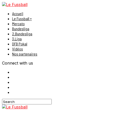
Accueil
Le Fussball +
Mercato
Bundesliga
2.Bundesliga
3.Liga
DFB Pokal
Vidéos
Nos partenaires
Connect with us