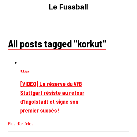
Le Fussball
All posts tagged "korkut"
3.Liga
[VIDEO] La réserve du VfB
Stuttgart résiste au retour
d’Ingolstadt et signe son
premier succès !
Plus d’articles