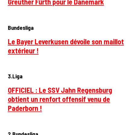
Greuther Fürth pour le Danemark
Bundesliga
Le Bayer Leverkusen dévoile son maillot
extérieur !
3.Liga
OFFICIEL : Le SSV Jahn Regensburg
obtient un renfort offensif venu de
Paderborn !
2.Bundesliga