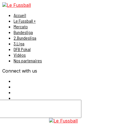
Accueil
Le Fussball +
Mercato
Bundesliga
2.Bundesliga
3.Liga
DFB Pokal
Vidéos
Nos partenaires
Connect with us