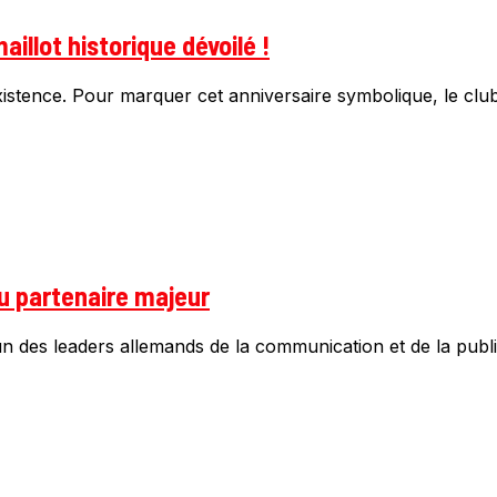
aillot historique dévoilé !
istence. Pour marquer cet anniversaire symbolique, le club
u partenaire majeur
’un des leaders allemands de la communication et de la public