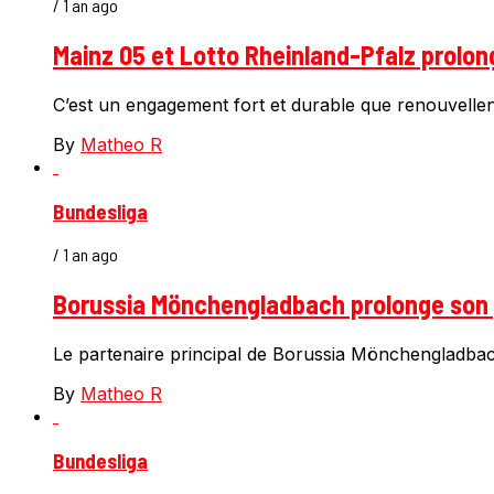
/ 1 an ago
Mainz 05 et Lotto Rheinland-Pfalz prolong
C’est un engagement fort et durable que renouvellent
By
Matheo R
Bundesliga
/ 1 an ago
Borussia Mönchengladbach prolonge son 
Le partenaire principal de Borussia Mönchengladbach
By
Matheo R
Bundesliga