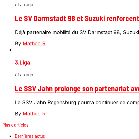
/ 1 an ago
Le SV Darmstadt 98 et Suzuki renforcent 
Déjà partenaire mobilité du SV Darmstadt 98, Suzuki d
By
Matheo R
3.Liga
/ 1 an ago
Le SSV Jahn prolonge son partenariat av
Le SSV Jahn Regensburg pourra continuer de compter
By
Matheo R
Plus d’articles
Dernières actus