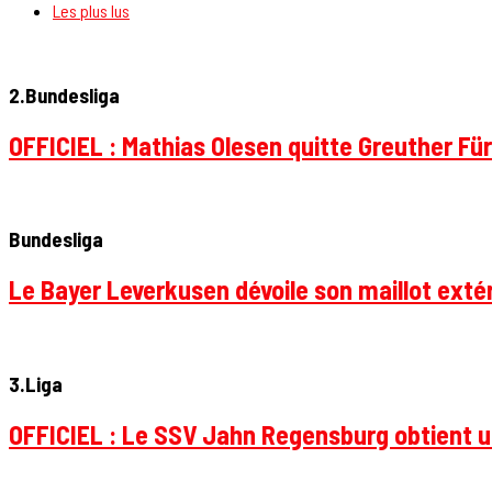
Les plus lus
2.Bundesliga
OFFICIEL : Mathias Olesen quitte Greuther Fü
Bundesliga
Le Bayer Leverkusen dévoile son maillot extér
3.Liga
OFFICIEL : Le SSV Jahn Regensburg obtient un