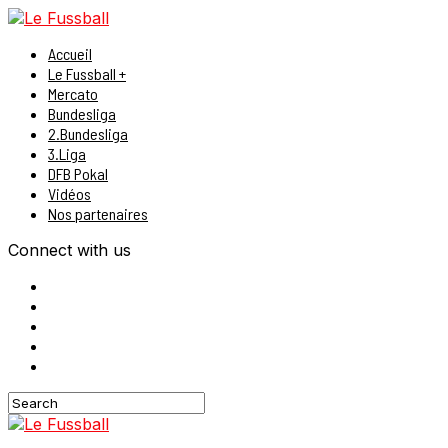
Accueil
Le Fussball +
Mercato
Bundesliga
2.Bundesliga
3.Liga
DFB Pokal
Vidéos
Nos partenaires
Connect with us