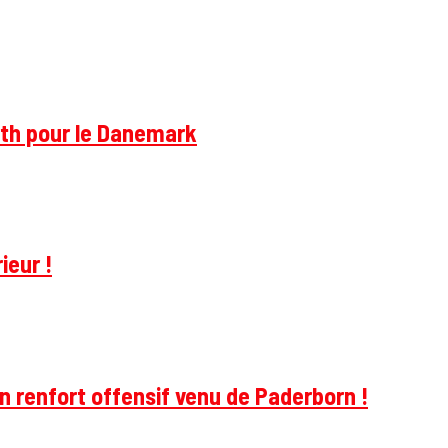
rth pour le Danemark
ieur !
 renfort offensif venu de Paderborn !