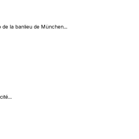
 de la banlieu de München...
ité...