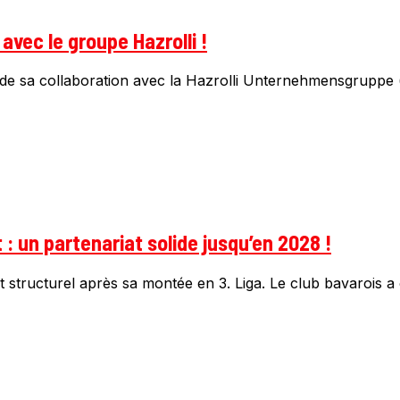
vec le groupe Hazrolli !
n de sa collaboration avec la Hazrolli Unternehmensgruppe (
: un partenariat solide jusqu’en 2028 !
tructurel après sa montée en 3. Liga. Le club bavarois a off