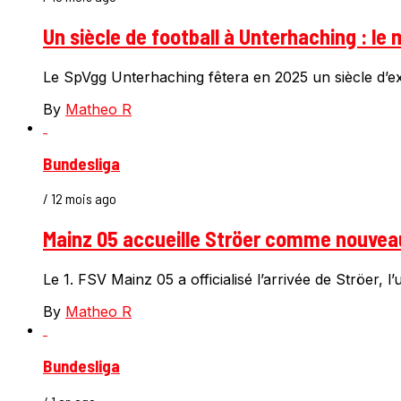
Un siècle de football à Unterhaching : le m
Le SpVgg Unterhaching fêtera en 2025 un siècle d’ex
By
Matheo R
Bundesliga
/ 12 mois ago
Mainz 05 accueille Ströer comme nouvea
Le 1. FSV Mainz 05 a officialisé l’arrivée de Ströer, l
By
Matheo R
Bundesliga