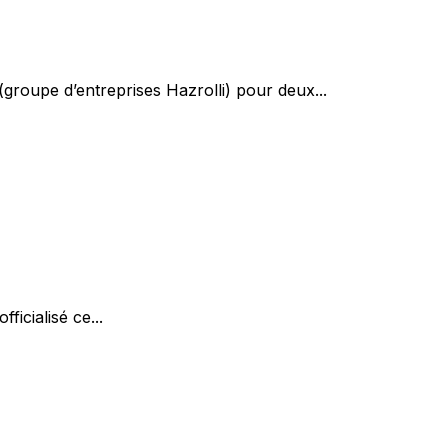
groupe d’entreprises Hazrolli) pour deux...
icialisé ce...