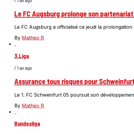
/ 1 an ago
Le FC Augsburg prolonge son partenariat a
Le FC Augsburg a officialisé ce jeudi la prolongatio
By
Matheo R
3.Liga
/ 1 an ago
Assurance tous risques pour Schweinfurt 
Le 1. FC Schweinfurt 05 poursuit son développement s
By
Matheo R
Bundesliga