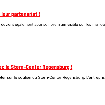
leur partenariat !
evient également sponsor premium visible sur les maillots à
ec le Stern-Center Regensburg !
 sur le soutien du Stern-Center Regensburg. L’entreprise