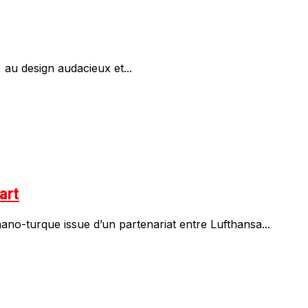
au design audacieux et...
art
no-turque issue d’un partenariat entre Lufthansa...