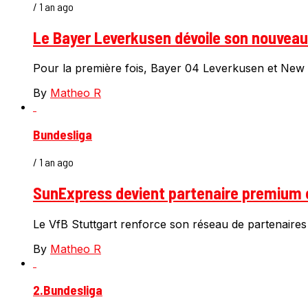
/ 1 an ago
Le Bayer Leverkusen dévoile son nouveau m
Pour la première fois, Bayer 04 Leverkusen et New B
By
Matheo R
Bundesliga
/ 1 an ago
SunExpress devient partenaire premium e
Le VfB Stuttgart renforce son réseau de partenaires
By
Matheo R
2.Bundesliga