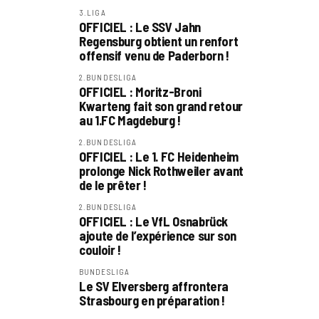
3.LIGA
OFFICIEL : Le SSV Jahn
Regensburg obtient un renfort
offensif venu de Paderborn !
2.BUNDESLIGA
OFFICIEL : Moritz-Broni
Kwarteng fait son grand retour
au 1.FC Magdeburg !
2.BUNDESLIGA
OFFICIEL : Le 1. FC Heidenheim
prolonge Nick Rothweiler avant
de le prêter !
2.BUNDESLIGA
OFFICIEL : Le VfL Osnabrück
ajoute de l’expérience sur son
couloir !
BUNDESLIGA
Le SV Elversberg affrontera
Strasbourg en préparation !