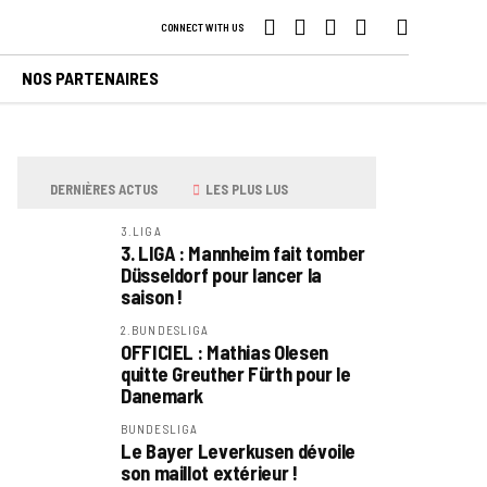
CONNECT WITH US
NOS PARTENAIRES
DERNIÈRES ACTUS
LES PLUS LUS
3.LIGA
3. LIGA : Mannheim fait tomber
Düsseldorf pour lancer la
saison !
2.BUNDESLIGA
OFFICIEL : Mathias Olesen
quitte Greuther Fürth pour le
Danemark
BUNDESLIGA
Le Bayer Leverkusen dévoile
son maillot extérieur !