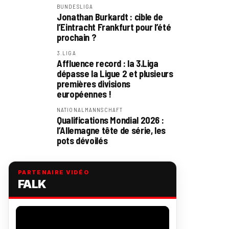
BUNDESLIGA
Jonathan Burkardt : cible de
l’Eintracht Frankfurt pour l’été
prochain ?
3.LIGA
Affluence record : la 3.Liga
dépasse la Ligue 2 et plusieurs
premières divisions
européennes !
NATIONALMANNSCHAFT
Qualifications Mondial 2026 :
l’Allemagne tête de série, les
pots dévoilés
PARTENAIRE VIDÉO
FALK