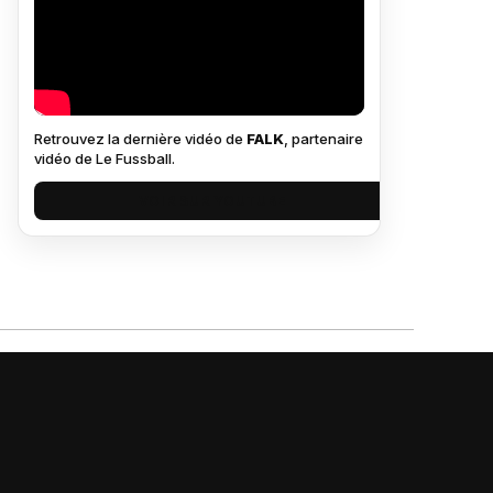
Retrouvez la dernière vidéo de
FALK
, partenaire
vidéo de Le Fussball.
VOIR SUR YOUTUBE