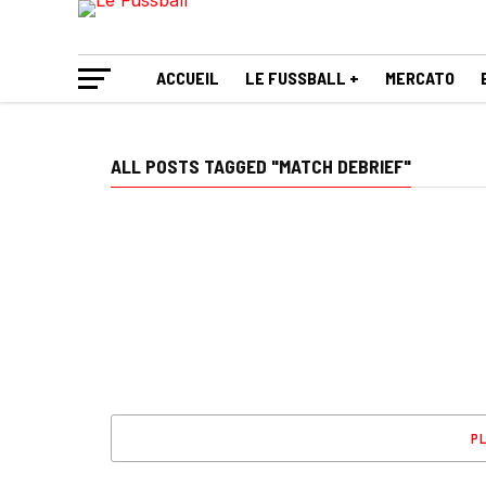
ACCUEIL
LE FUSSBALL +
MERCATO
ALL POSTS TAGGED "MATCH DEBRIEF"
PL