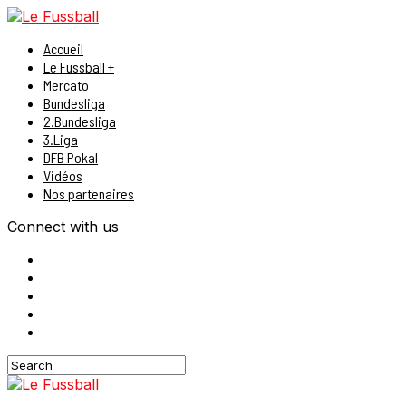
Accueil
Le Fussball +
Mercato
Bundesliga
2.Bundesliga
3.Liga
DFB Pokal
Vidéos
Nos partenaires
Connect with us