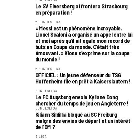
Le SV Elversberg affrontera Strasbourg
en préparation !
2.BUNDESLIGA
« Messi est un phénomène incroyable.
Lionel Scaloni a organisé un appel entre lui
et moi après qu’il ait égalé mon record de
buts en Coupe du monde. C’était très
émouvant. » Klose s’exprime sur la coupe
du monde !
2.BUNDESLIGA
OFFICIEL : Un jeune défenseur du TSG
Hoffenheim file en prêt à Kaiserslautern !
BUNDESLIGA
Le FC Augsburg envoie Kyliane Dong
chercher du temps de jeu en Angleterre !
BUNDESLIGA
Kiliann Sildillia bloqué au SC Freiburg
malgré des envies de départ et un intérêt
de l’OM ?
3.LIGA