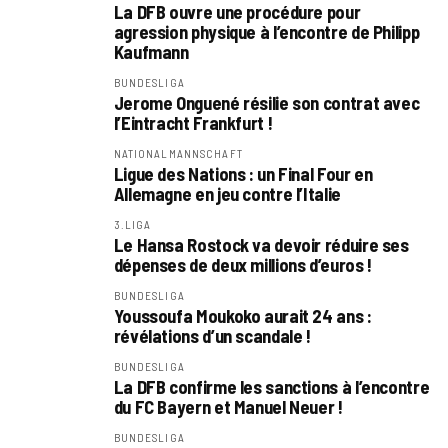
La DFB ouvre une procédure pour
agression physique à l’encontre de Philipp
Kaufmann
BUNDESLIGA
Jerome Onguené résilie son contrat avec
l’Eintracht Frankfurt !
NATIONALMANNSCHAFT
Ligue des Nations : un Final Four en
Allemagne en jeu contre l’Italie
3.LIGA
Le Hansa Rostock va devoir réduire ses
dépenses de deux millions d’euros !
BUNDESLIGA
Youssoufa Moukoko aurait 24 ans :
révélations d’un scandale !
BUNDESLIGA
La DFB confirme les sanctions à l’encontre
du FC Bayern et Manuel Neuer !
BUNDESLIGA