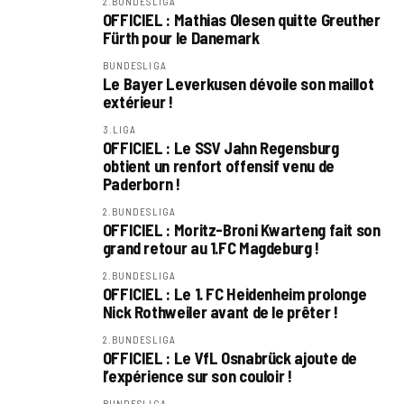
2.BUNDESLIGA
OFFICIEL : Mathias Olesen quitte Greuther
Fürth pour le Danemark
BUNDESLIGA
Le Bayer Leverkusen dévoile son maillot
extérieur !
3.LIGA
OFFICIEL : Le SSV Jahn Regensburg
obtient un renfort offensif venu de
Paderborn !
2.BUNDESLIGA
OFFICIEL : Moritz-Broni Kwarteng fait son
grand retour au 1.FC Magdeburg !
2.BUNDESLIGA
OFFICIEL : Le 1. FC Heidenheim prolonge
Nick Rothweiler avant de le prêter !
2.BUNDESLIGA
OFFICIEL : Le VfL Osnabrück ajoute de
l’expérience sur son couloir !
BUNDESLIGA