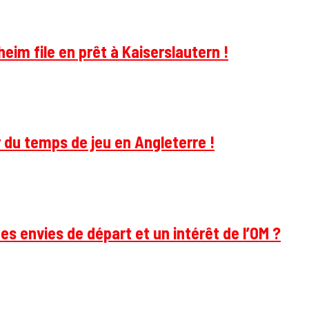
im file en prêt à Kaiserslautern !
 du temps de jeu en Angleterre !
des envies de départ et un intérêt de l’OM ?