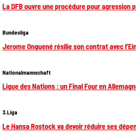
La DFB ouvre une procédure pour agression p
Bundesliga
Jerome Onguené résilie son contrat avec l’Ein
Nationalmannschaft
Ligue des Nations : un Final Four en Allemagne
3.Liga
Le Hansa Rostock va devoir réduire ses dépen