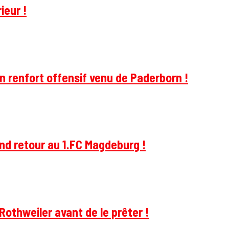
ieur !
 renfort offensif venu de Paderborn !
and retour au 1.FC Magdeburg !
Rothweiler avant de le prêter !