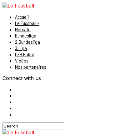
Accueil
Le Fussball +
Mercato
Bundesliga
2.Bundesliga
3.Liga
DFB Pokal
Vidéos
Nos partenaires
Connect with us