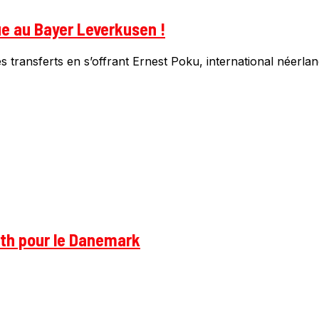
ue au Bayer Leverkusen !
 transferts en s’offrant Ernest Poku, international néerlan
rth pour le Danemark