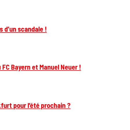
s d’un scandale !
u FC Bayern et Manuel Neuer !
furt pour l’été prochain ?