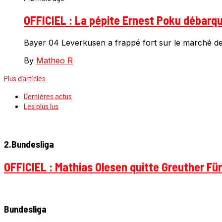
OFFICIEL : La pépite Ernest Poku débarq
Bayer 04 Leverkusen a frappé fort sur le marché des
By
Matheo R
Plus d’articles
Dernières actus
Les plus lus
2.Bundesliga
OFFICIEL : Mathias Olesen quitte Greuther Fü
Bundesliga