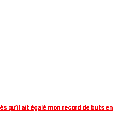
ès qu’il ait égalé mon record de buts en