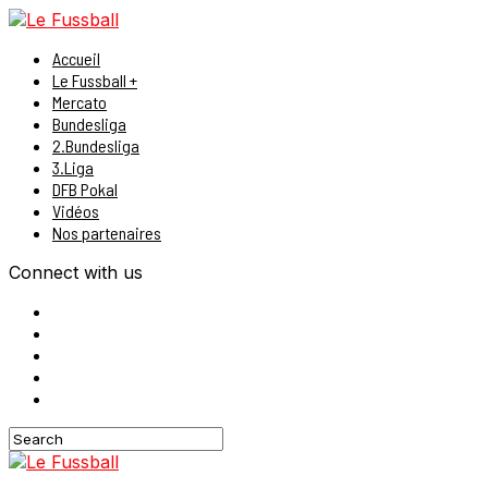
Accueil
Le Fussball +
Mercato
Bundesliga
2.Bundesliga
3.Liga
DFB Pokal
Vidéos
Nos partenaires
Connect with us