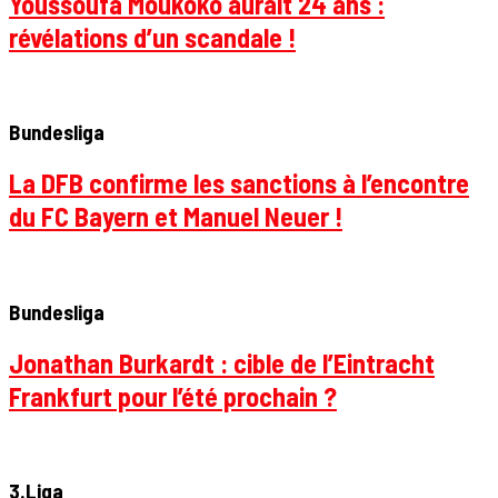
Youssoufa Moukoko aurait 24 ans :
révélations d’un scandale !
Bundesliga
La DFB confirme les sanctions à l’encontre
du FC Bayern et Manuel Neuer !
Bundesliga
Jonathan Burkardt : cible de l’Eintracht
Frankfurt pour l’été prochain ?
3.Liga