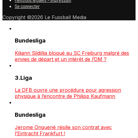
Se connecter
Copyright ©2026 Le Fussball Media
Bundesliga
Kiliann Sildillia bloqué au SC Freiburg malgré des
envies de départ et un intérêt de l’OM ?
3.Liga
La DFB ouvre une procédure pour agression
physique à l’encontre de Philipp Kaufmann
Bundesliga
Jerome Onguené résilie son contrat avec
l’Eintracht Frankfurt !