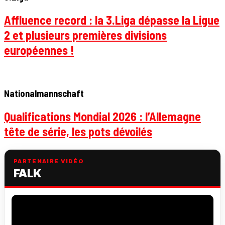
Affluence record : la 3.Liga dépasse la Ligue
2 et plusieurs premières divisions
européennes !
Nationalmannschaft
Qualifications Mondial 2026 : l’Allemagne
tête de série, les pots dévoilés
PARTENAIRE VIDÉO
FALK