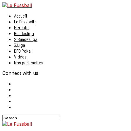
Accueil
Le Fussball +
Mercato
Bundesliga
2.Bundesliga
3.Liga
DFB Pokal
Vidéos
Nos partenaires
Connect with us