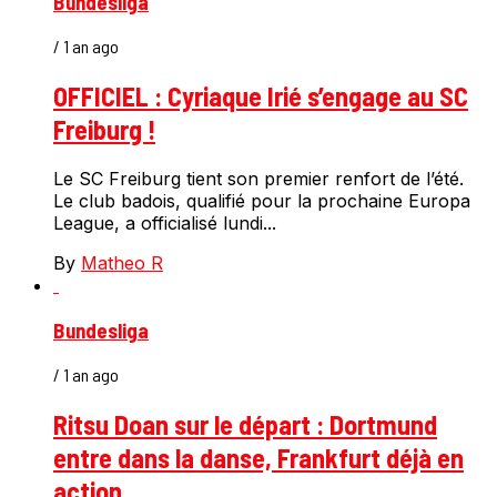
Bundesliga
/ 1 an ago
OFFICIEL : Cyriaque Irié s’engage au SC
Freiburg !
Le SC Freiburg tient son premier renfort de l’été.
Le club badois, qualifié pour la prochaine Europa
League, a officialisé lundi...
By
Matheo R
Bundesliga
/ 1 an ago
Ritsu Doan sur le départ : Dortmund
entre dans la danse, Frankfurt déjà en
action