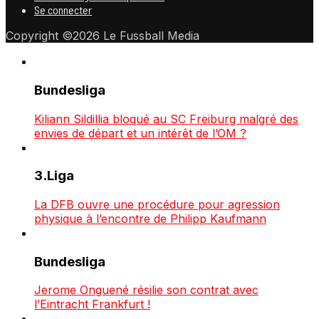
Se connecter
Copyright ©2026 Le Fussball Media
Bundesliga
Kiliann Sildillia bloqué au SC Freiburg malgré des
envies de départ et un intérêt de l’OM ?
3.Liga
La DFB ouvre une procédure pour agression
physique à l’encontre de Philipp Kaufmann
Bundesliga
Jerome Onguené résilie son contrat avec
l’Eintracht Frankfurt !