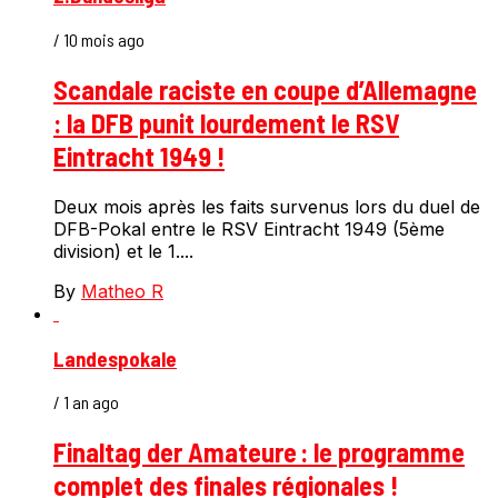
/ 10 mois ago
Scandale raciste en coupe d’Allemagne
: la DFB punit lourdement le RSV
Eintracht 1949 !
Deux mois après les faits survenus lors du duel de
DFB-Pokal entre le RSV Eintracht 1949 (5ème
division) et le 1....
By
Matheo R
Landespokale
/ 1 an ago
Finaltag der Amateure : le programme
complet des finales régionales !