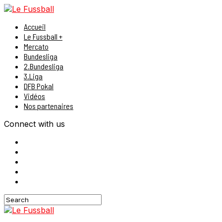
Accueil
Le Fussball +
Mercato
Bundesliga
2.Bundesliga
3.Liga
DFB Pokal
Vidéos
Nos partenaires
Connect with us