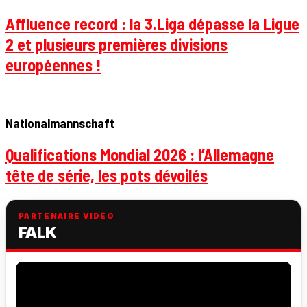
Affluence record : la 3.Liga dépasse la Ligue
2 et plusieurs premières divisions
européennes !
Nationalmannschaft
Qualifications Mondial 2026 : l’Allemagne
tête de série, les pots dévoilés
PARTENAIRE VIDÉO
FALK