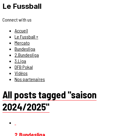
Le Fussball
Connect with us
Accueil
Le Fussball +
Mercato
Bundesliga
2.Bundesliga
3.Liga
DFB Pokal
Vidéos
Nos partenaires
All posts tagged "saison
2024/2025"
2.Bundesliga