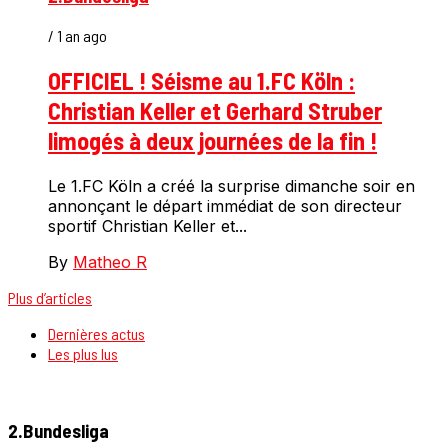
/ 1 an ago
OFFICIEL ! Séisme au 1.FC Köln :
Christian Keller et Gerhard Struber
limogés à deux journées de la fin !
Le 1.FC Köln a créé la surprise dimanche soir en
annonçant le départ immédiat de son directeur
sportif Christian Keller et...
By
Matheo R
Plus d’articles
Dernières actus
Les plus lus
2.Bundesliga