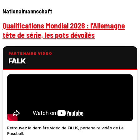
Nationalmannschaft
Qualifications Mondial 2026 : l’Allemagne
tête de série, les pots dévoilés
PARTENAIRE VIDÉO
FALK
Retrouvez la dernière vidéo de
FALK
, partenaire vidéo de Le
Fussball.