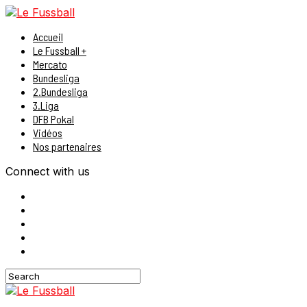
Accueil
Le Fussball +
Mercato
Bundesliga
2.Bundesliga
3.Liga
DFB Pokal
Vidéos
Nos partenaires
Connect with us