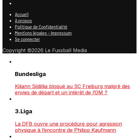
Accueil
A propos
Politique de Confidentialité
Mentions légales – Impressum
Se connecter
Copyright ©2026 Le Fussball Media
Bundesliga
Kiliann Sildillia bloqué au SC Freiburg malgré des
envies de départ et un intérêt de l’OM ?
3.Liga
La DFB ouvre une procédure pour agression
physique à l’encontre de Philipp Kaufmann