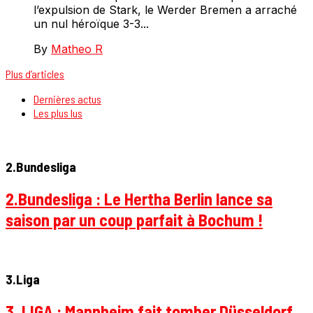
l’expulsion de Stark, le Werder Bremen a arraché
un nul héroïque 3-3...
By
Matheo R
Plus d’articles
Dernières actus
Les plus lus
2.Bundesliga
2.Bundesliga : Le Hertha Berlin lance sa
saison par un coup parfait à Bochum !
3.Liga
3. LIGA : Mannheim fait tomber Düsseldorf