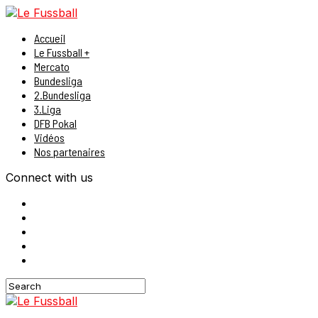
Accueil
Le Fussball +
Mercato
Bundesliga
2.Bundesliga
3.Liga
DFB Pokal
Vidéos
Nos partenaires
Connect with us