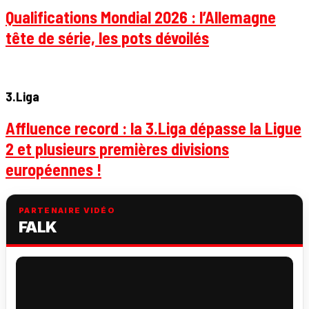
Qualifications Mondial 2026 : l’Allemagne
tête de série, les pots dévoilés
3.Liga
Affluence record : la 3.Liga dépasse la Ligue
2 et plusieurs premières divisions
européennes !
PARTENAIRE VIDÉO
FALK