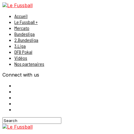
Accueil
Le Fussball +
Mercato
Bundesliga
2.Bundesliga
3.Liga
DFB Pokal
Vidéos
Nos partenaires
Connect with us