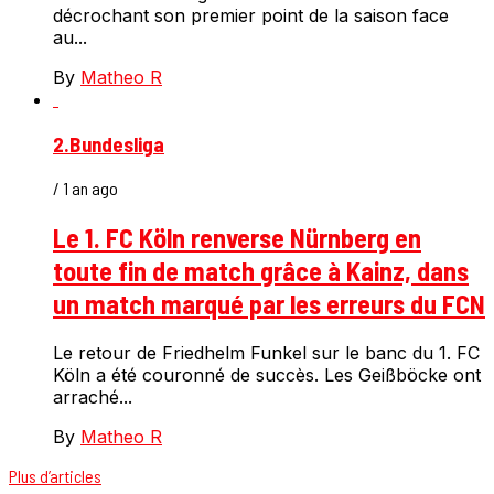
décrochant son premier point de la saison face
au...
By
Matheo R
2.Bundesliga
/ 1 an ago
Le 1. FC Köln renverse Nürnberg en
toute fin de match grâce à Kainz, dans
un match marqué par les erreurs du FCN
Le retour de Friedhelm Funkel sur le banc du 1. FC
Köln a été couronné de succès. Les Geißböcke ont
arraché...
By
Matheo R
Plus d’articles