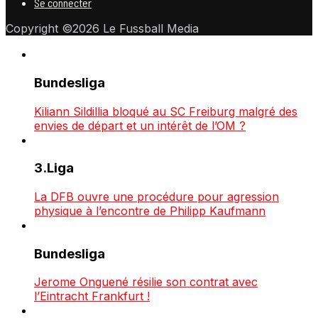
Se connecter
Copyright ©2026 Le Fussball Media
Bundesliga
Kiliann Sildillia bloqué au SC Freiburg malgré des
envies de départ et un intérêt de l’OM ?
3.Liga
La DFB ouvre une procédure pour agression
physique à l’encontre de Philipp Kaufmann
Bundesliga
Jerome Onguené résilie son contrat avec
l’Eintracht Frankfurt !