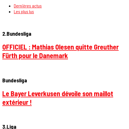
Dernières actus
Les plus lus
2.Bundesliga
OFFICIEL : Mathias Olesen quitte Greuther
Fürth pour le Danemark
Bundesliga
Le Bayer Leverkusen dévoile son maillot
extérieur !
3.Liga