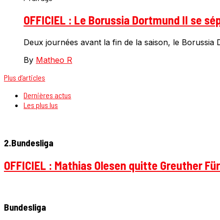
OFFICIEL : Le Borussia Dortmund II se sé
Deux journées avant la fin de la saison, le Borussia
By
Matheo R
Plus d’articles
Dernières actus
Les plus lus
2.Bundesliga
OFFICIEL : Mathias Olesen quitte Greuther Fü
Bundesliga