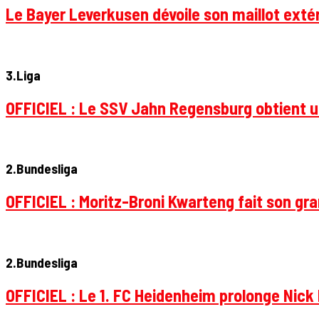
Le Bayer Leverkusen dévoile son maillot extér
3.Liga
OFFICIEL : Le SSV Jahn Regensburg obtient un
2.Bundesliga
OFFICIEL : Moritz-Broni Kwarteng fait son gr
2.Bundesliga
OFFICIEL : Le 1. FC Heidenheim prolonge Nick 