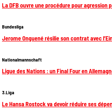
La DFB ouvre une procédure pour agression p
Bundesliga
Jerome Onguené résilie son contrat avec l’Ein
Nationalmannschaft
Ligue des Nations : un Final Four en Allemagne
3.Liga
Le Hansa Rostock va devoir réduire ses dépen