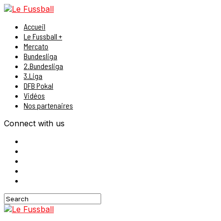
Accueil
Le Fussball +
Mercato
Bundesliga
2.Bundesliga
3.Liga
DFB Pokal
Vidéos
Nos partenaires
Connect with us