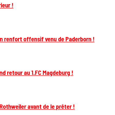
ieur !
 renfort offensif venu de Paderborn !
and retour au 1.FC Magdeburg !
Rothweiler avant de le prêter !