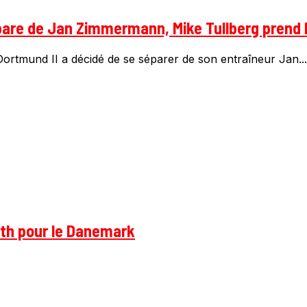
pare de Jan Zimmermann, Mike Tullberg prend l
 Dortmund II a décidé de se séparer de son entraîneur Jan...
rth pour le Danemark