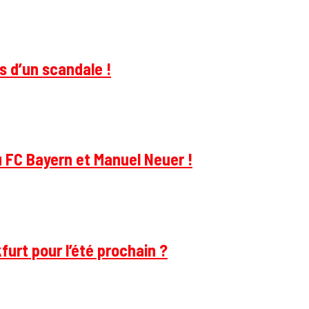
s d’un scandale !
u FC Bayern et Manuel Neuer !
furt pour l’été prochain ?