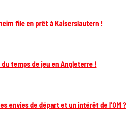
im file en prêt à Kaiserslautern !
 du temps de jeu en Angleterre !
des envies de départ et un intérêt de l’OM ?