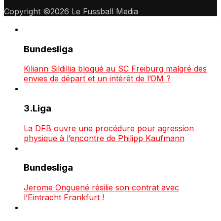
Copyright ©2026 Le Fussball Media
Bundesliga
Kiliann Sildillia bloqué au SC Freiburg malgré des
envies de départ et un intérêt de l’OM ?
3.Liga
La DFB ouvre une procédure pour agression
physique à l’encontre de Philipp Kaufmann
Bundesliga
Jerome Onguené résilie son contrat avec
l’Eintracht Frankfurt !