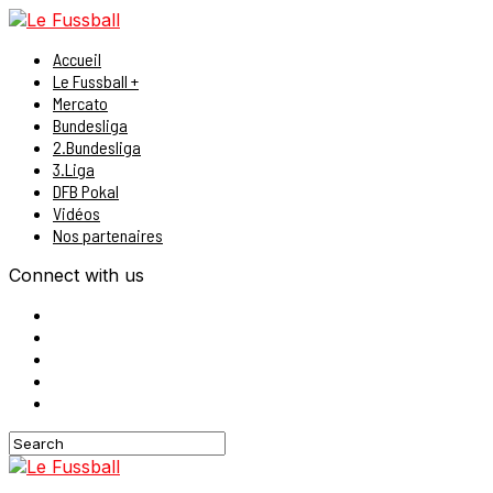
Accueil
Le Fussball +
Mercato
Bundesliga
2.Bundesliga
3.Liga
DFB Pokal
Vidéos
Nos partenaires
Connect with us