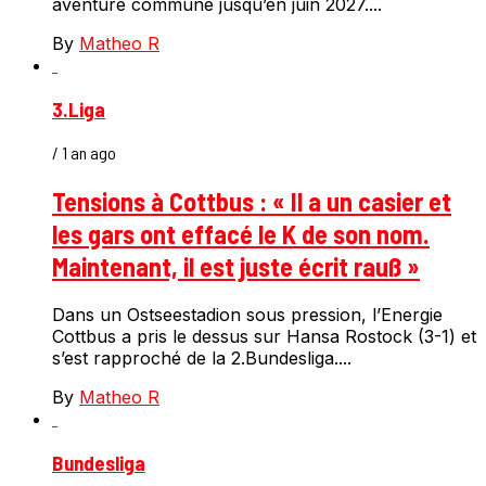
aventure commune jusqu’en juin 2027....
By
Matheo R
3.Liga
/ 1 an ago
Tensions à Cottbus : « Il a un casier et
les gars ont effacé le K de son nom.
Maintenant, il est juste écrit rauß »
Dans un Ostseestadion sous pression, l’Energie
Cottbus a pris le dessus sur Hansa Rostock (3-1) et
s’est rapproché de la 2.Bundesliga....
By
Matheo R
Bundesliga