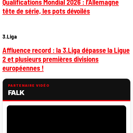
Qualifications Mondial 2026 : l’Allemagne
tête de série, les pots dévoilés
3.Liga
Affluence record : la 3.Liga dépasse la Ligue
2 et plusieurs premières divisions
européennes !
PARTENAIRE VIDÉO
FALK